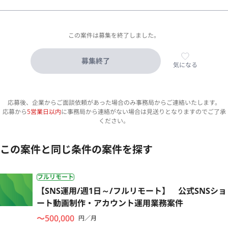
この案件は募集を終了しました。
募集終了
気になる
応募後、企業からご面談依頼があった場合のみ事務局からご連絡いたします。
応募から
5営業日以内
に事務局から連絡がない場合は見送りとなりますのでご了承
ください。
この案件と同じ条件の案件を探す
フルリモート
【SNS運用/週1日～/フルリモート】 公式SNSショ
ート動画制作・アカウント運用業務案件
〜500,000
円／月