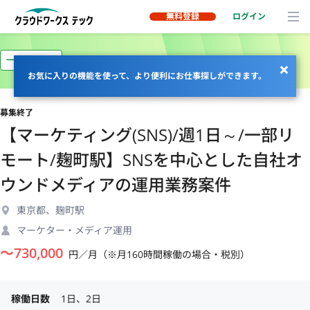
無料登録
ログイン
一部リモート
お気に入りの機能を使って、より便利にお仕事探しができます。
募集終了
【マーケティング(SNS)/週1日～/一部リ
モート/麹町駅】SNSを中心とした自社オ
ウンドメディアの運用業務案件
東京都、麹町駅
マーケター・メディア運用
〜
730,000
円／月（※月160時間稼働の場合・税別）
稼働日数
1日、2日