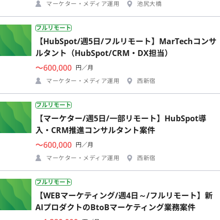
マーケター・メディア運用
池尻大橋
フルリモート
【HubSpot/週5日/フルリモート】MarTechコンサ
ルタント（HubSpot/CRM・DX担当）
〜600,000
円／月
マーケター・メディア運用
西新宿
フルリモート
【マーケター/週5日/一部リモート】HubSpot導
入・CRM推進コンサルタント案件
〜600,000
円／月
マーケター・メディア運用
西新宿
フルリモート
【WEBマーケティング/週4日～/フルリモート】新
AIプロダクトのBtoBマーケティング業務案件