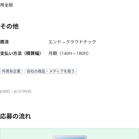
用全般
その他
商流
エンド→クラウドテック
支払い方法（精算幅）
月額（140H～180H）
外資系企業
自社の商品・メディアを扱う
JOBID：JA-019930
応募の流れ