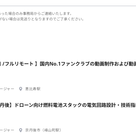
あった場合のみ事務局からご連絡いたします。
がない場合は見送りとなりますのでご了承ください。
日 /フルリモート 】国内No.1ファンクラブの動画制作および動
ージャー
恵比寿駅
/京丹後】ドローン向け燃料電池スタックの電気回路設計・技術
ージャー
京丹後市（峰山町駅）