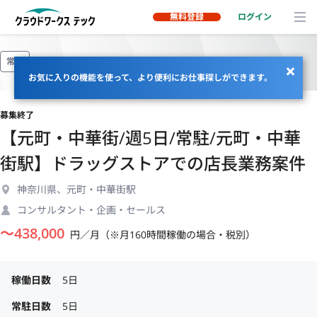
無料登録
ログイン
常駐
お気に入りの機能を使って、より便利にお仕事探しができます。
募集終了
【元町・中華街/週5日/常駐/元町・中華
街駅】ドラッグストアでの店長業務案件
神奈川県、元町・中華街駅
コンサルタント・企画・セールス
〜
438,000
円／月（※月160時間稼働の場合・税別）
稼働日数
5日
常駐日数
5日