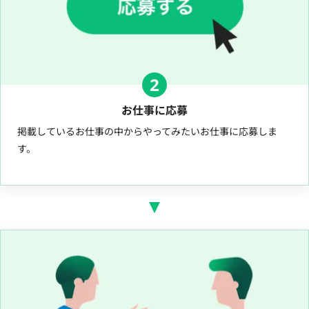
2
お仕事に応募
掲載しているお仕事の中からやってみたいお仕事に応募しま
す。