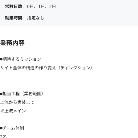
常駐日数
0日、1日、2日
就業時間
指定なし
業務内容
■期待するミッション

サイト全体の構造の作り変え（ディレクション）

■担当工程（業務範囲）

上流から実装まで

※上流メイン

■チーム体制

2名
