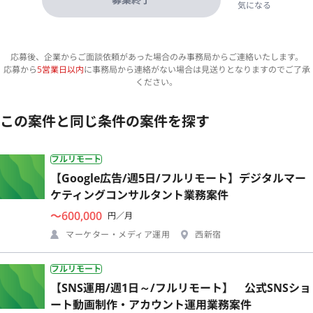
気になる
応募後、企業からご面談依頼があった場合のみ事務局からご連絡いたします。
応募から
5営業日以内
に事務局から連絡がない場合は見送りとなりますのでご了承
ください。
この案件と同じ条件の案件を探す
フルリモート
【Google広告/週5日/フルリモート】デジタルマー
ケティングコンサルタント業務案件
〜600,000
円／月
マーケター・メディア運用
西新宿
フルリモート
【SNS運用/週1日～/フルリモート】 公式SNSショ
ート動画制作・アカウント運用業務案件