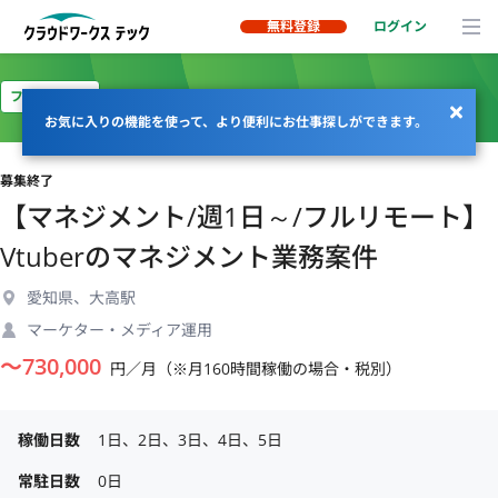
無料登録
ログイン
フルリモート
お気に入りの機能を使って、より便利にお仕事探しができます。
募集終了
【マネジメント/週1日～/フルリモート】
Vtuberのマネジメント業務案件
愛知県、大高駅
マーケター・メディア運用
〜
730,000
円／月（※月160時間稼働の場合・税別）
稼働日数
1日、2日、3日、4日、5日
常駐日数
0日