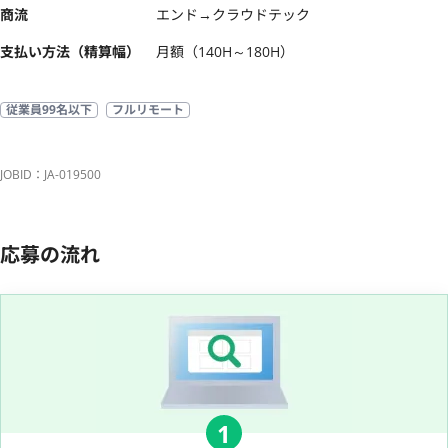
商流
エンド→クラウドテック
支払い方法（精算幅）
月額（140H～180H）
従業員99名以下
フルリモート
JOBID：JA-019500
応募の流れ
1