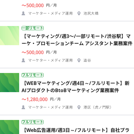
〜500,000
円／月
マーケター・メディア運用
池尻大橋
一部リモート
【マーケティング/週3〜/一部リモート/渋谷駅】マ
ーケ・プロモーションチーム アシスタント業務案件
〜500,000
円／月
マーケター・メディア運用
澁谷
フルリモート
【WEBマーケティング/週4日～/フルリモート】新
AIプロダクトのBtoBマーケティング業務案件
〜1,280,000
円／月
マーケター・メディア運用
港区（虎ノ門駅）
フルリモート
【Web広告運用/週3日～/フルリモート】自社プラ