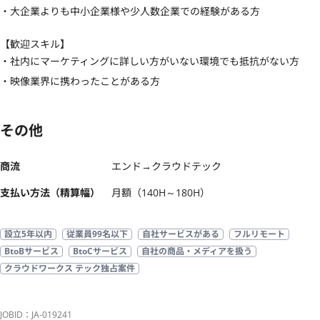
・大企業よりも中小企業様や少人数企業での経験がある方
【歓迎スキル】
・社内にマーケティングに詳しい方がいない環境でも抵抗がない方

・映像業界に携わったことがある方
その他
商流
エンド→クラウドテック
支払い方法（精算幅）
月額（140H～180H）
設立5年以内
従業員99名以下
自社サービスがある
フルリモート
BtoBサービス
BtoCサービス
自社の商品・メディアを扱う
クラウドワークス テック独占案件
JOBID：JA-019241