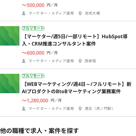
〜500,000
円／月
マーケター・メディア運用
池尻大橋
フルリモート
【マーケター/週5日/一部リモート】HubSpot導
入・CRM推進コンサルタント案件
〜600,000
円／月
マーケター・メディア運用
西新宿
フルリモート
【WEBマーケティング/週4日～/フルリモート】新
AIプロダクトのBtoBマーケティング業務案件
〜1,280,000
円／月
マーケター・メディア運用
港区（虎ノ門駅）
他の職種で求人・案件を探す