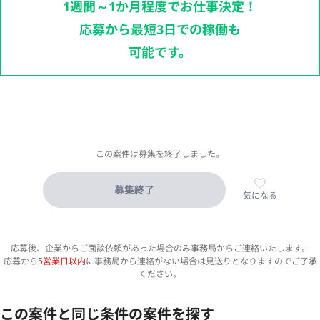
1週間～1か月程度でお仕事決定！
応募から最短3日での稼働も
可能です。
この案件は募集を終了しました。
募集終了
気になる
応募後、企業からご面談依頼があった場合のみ事務局からご連絡いたします。
応募から
5営業日以内
に事務局から連絡がない場合は見送りとなりますのでご了承
ください。
この案件と同じ条件の案件を探す