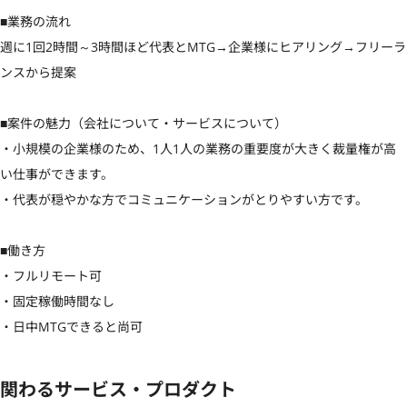
■業務の流れ

週に1回2時間～3時間ほど代表とMTG→企業様にヒアリング→フリーラ
ンスから提案

■案件の魅力（会社について・サービスについて）

・小規模の企業様のため、1人1人の業務の重要度が大きく裁量権が高
い仕事ができます。

・代表が穏やかな方でコミュニケーションがとりやすい方です。

■働き方

・フルリモート可

・固定稼働時間なし

・日中MTGできると尚可
関わるサービス・プロダクト