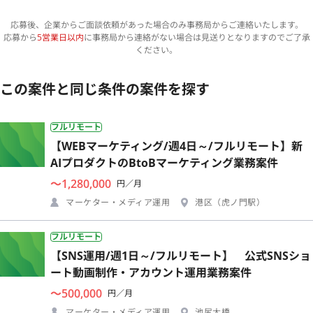
応募後、企業からご面談依頼があった場合のみ事務局からご連絡いたします。
応募から
5営業日以内
に事務局から連絡がない場合は見送りとなりますのでご了承
ください。
この案件と同じ条件の案件を探す
フルリモート
【WEBマーケティング/週4日～/フルリモート】新
AIプロダクトのBtoBマーケティング業務案件
〜1,280,000
円／月
マーケター・メディア運用
港区（虎ノ門駅）
フルリモート
【SNS運用/週1日～/フルリモート】 公式SNSショ
ート動画制作・アカウント運用業務案件
〜500,000
円／月
マーケター・メディア運用
池尻大橋