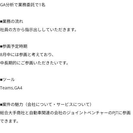
GA分析で業務委託で1名

■業務の流れ

社員の方から指示出ししていただきます。

■参画予定時期

8月中には参画と考えており、

中長期的にご参画いただきたいです。

■ツール

Teams,GA4

■案件の魅力（会社について・サービスについて）

総合大手商社と自動車関連の会社のジョイントベンチャーのPJTに参画
できます。
