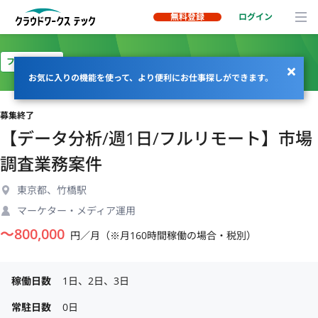
無料登録
ログイン
フルリモート
お気に入りの機能を使って、より便利にお仕事探しができます。
募集終了
【データ分析/週1日/フルリモート】市場
調査業務案件
東京都、竹橋駅
マーケター・メディア運用
〜
800,000
円／月（※月160時間稼働の場合・税別）
稼働日数
1日、2日、3日
常駐日数
0日