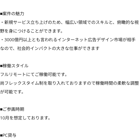
■案件の魅力

・新規サービス立ち上げのため、幅広い領域でのスキルと、俯瞰的な視
野を身につけることができます。

・3000億円以上とも言われるインターネット広告デザイン市場が相手
なので、社会的インパクトの大きな仕事ができます

■稼働スタイル

フルリモートにてご稼働可能です。

尚フレックスタイム制を取り入れておりますので稼働時間の柔軟な調整
が可能です。

■ご参画時期

10月を想定しております。

■PC貸与
