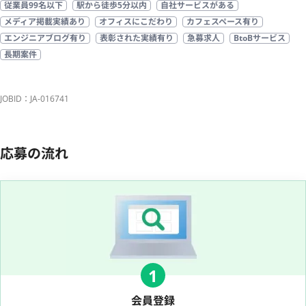
従業員99名以下
駅から徒歩5分以内
自社サービスがある
メディア掲載実績あり
オフィスにこだわり
カフェスペース有り
エンジニアブログ有り
表彰された実績有り
急募求人
BtoBサービス
長期案件
JOBID：JA-016741
応募の流れ
1
会員登録