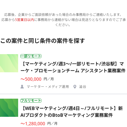
応募後、企業からご面談依頼があった場合のみ事務局からご連絡いたします。
応募から
5営業日以内
に事務局から連絡がない場合は見送りとなりますのでご了承
ください。
この案件と同じ条件の案件を探す
一部リモート
【マーケティング/週3〜/一部リモート/渋谷駅】マ
ーケ・プロモーションチーム アシスタント業務案件
〜500,000
円／月
マーケター・メディア運用
澁谷
フルリモート
【WEBマーケティング/週4日～/フルリモート】新
AIプロダクトのBtoBマーケティング業務案件
〜1,280,000
円／月