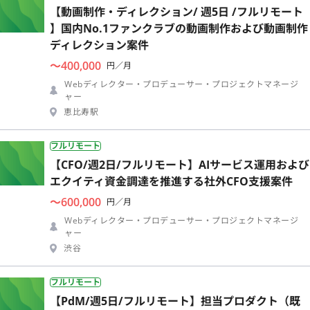
【動画制作・ディレクション/ 週5日 /フルリモート
】国内No.1ファンクラブの動画制作および動画制作
ディレクション案件
〜400,000
円／月
Webディレクター・プロデューサー・プロジェクトマネージ
ャー
恵比寿駅
フルリモート
【CFO/週2日/フルリモート】AIサービス運用および
エクイティ資金調達を推進する社外CFO支援案件
〜600,000
円／月
Webディレクター・プロデューサー・プロジェクトマネージ
ャー
渋谷
フルリモート
【PdM/週5日/フルリモート】担当プロダクト（既