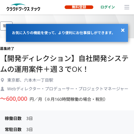
無料登録
ログイン
常駐
お気に入りの機能を使って、より便利にお仕事探しができます。
募集終了
【開発ディレクション】自社開発システ
ムの運用案件＋週３でOK！
東京都、六本木一丁目駅
Webディレクター・プロデューサー・プロジェクトマネージャー
〜
600,000
円／月（※月160時間稼働の場合・税別）
稼働日数
3日
常駐日数
3日