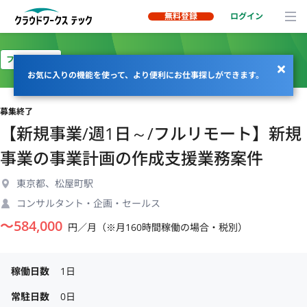
無料登録
ログイン
フルリモート
お気に入りの機能を使って、より便利にお仕事探しができます。
募集終了
【新規事業/週1日～/フルリモート】新規
事業の事業計画の作成支援業務案件
東京都、松屋町駅
コンサルタント・企画・セールス
〜
584,000
円／月（※月160時間稼働の場合・税別）
稼働日数
1日
常駐日数
0日