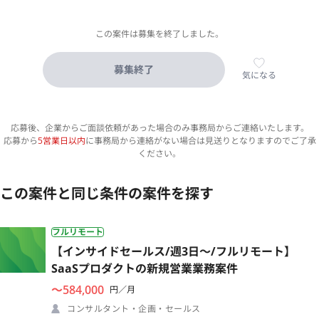
この案件は募集を終了しました。
募集終了
気になる
応募後、企業からご面談依頼があった場合のみ事務局からご連絡いたします。
応募から
5営業日以内
に事務局から連絡がない場合は見送りとなりますのでご了承
ください。
この案件と同じ条件の案件を探す
フルリモート
【インサイドセールス/週3日〜/フルリモート】
SaaSプロダクトの新規営業業務案件
〜584,000
円／月
コンサルタント・企画・セールス