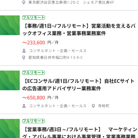
東京都渋谷区恵比寿南1-20-2 シェモア恵比寿4F
フルリモート
【事務/週1日~/フルリモート】営業活動を支えるバ
ックオフィス業務・営業事務業務案件
〜233,600
円／月
コンサルタント・企画・セールス
愛知県春日井市稲口町4-13-9-C
フルリモート
【ECコンサル/週1日/フルリモート】自社ECサイト
の広告運用アドバイザリー業務案件
〜650,800
円／月
コンサルタント・企画・セールス
寺地町
フルリモート
【営業事務/週3日～/フルリモート】 マーケティン
グ・アパレル事業における事業管理・営業事務業務