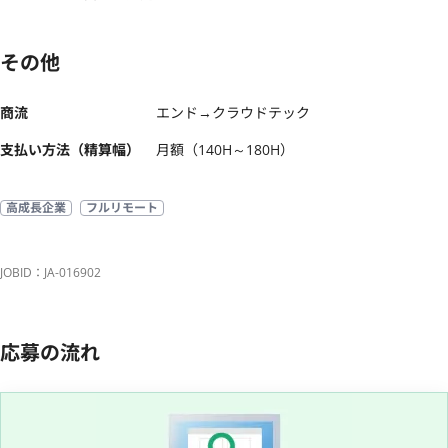
その他
商流
エンド→クラウドテック
支払い方法（精算幅）
月額（140H～180H）
高成長企業
フルリモート
JOBID：JA-016902
応募の流れ