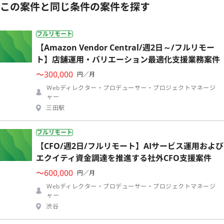
この案件と同じ条件の案件を探す
フルリモート
【Amazon Vendor Central/週2日～/フルリモー
ト】店舗運用・バリエーション最適化支援業務案件
〜300,000
円／月
Webディレクター・プロデューサー・プロジェクトマネージ
ャー
三田駅
フルリモート
【CFO/週2日/フルリモート】AIサービス運用および
エクイティ資金調達を推進する社外CFO支援案件
〜600,000
円／月
Webディレクター・プロデューサー・プロジェクトマネージ
ャー
渋谷