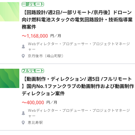
一部リモート
【回路設計/週2日/一部リモート/京丹後】ドローン
向け燃料電池スタックの電気回路設計・技術指導業
務案件
〜1,168,000
円／月
Webディレクター・プロデューサー・プロジェクトマネージ
ャー
京丹後市（峰山町駅）
フルリモート
【動画制作・ディレクション/ 週5日 /フルリモート
】国内No.1ファンクラブの動画制作および動画制作
ディレクション案件
〜400,000
円／月
Webディレクター・プロデューサー・プロジェクトマネージ
ャー
恵比寿駅