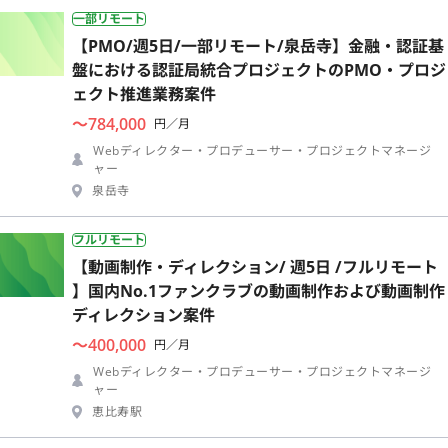
一部リモート
【PMO/週5日/一部リモート/泉岳寺】金融・認証基
盤における認証局統合プロジェクトのPMO・プロジ
ェクト推進業務案件
〜784,000
円／月
Webディレクター・プロデューサー・プロジェクトマネージ
ャー
泉岳寺
フルリモート
【動画制作・ディレクション/ 週5日 /フルリモート
】国内No.1ファンクラブの動画制作および動画制作
ディレクション案件
〜400,000
円／月
Webディレクター・プロデューサー・プロジェクトマネージ
ャー
恵比寿駅