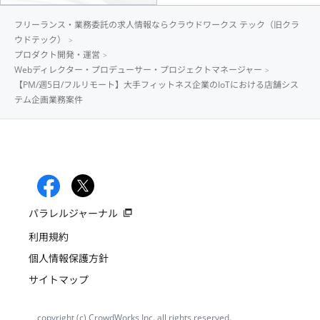
フリーランス・業務委託の求人情報ならクラウドワークス テック（旧クラ
ウドテック）
プロダクト開発・運営
Webディレクター・プロデューサー・プロジェクトマネージャー
【PM/週5日/フルリモート】大手フィットネス企業のIoTにおける店舗シス
テム企画業務案件
パラレルジャーナル
利用規約
個人情報保護方針
サイトマップ
copyright (c) CrowdWorks Inc. all rights reserved.