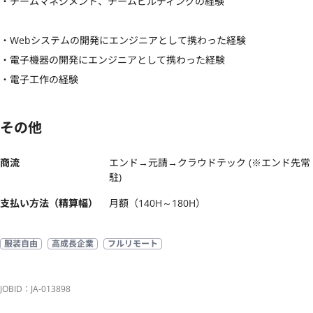
・チームマネジメント、チームビルディングの経験

・Webシステムの開発にエンジニアとして携わった経験

・電子機器の開発にエンジニアとして携わった経験

・電子工作の経験
その他
商流
エンド→元請→クラウドテック (※エンド先常
駐)
支払い方法（精算幅）
月額（140H～180H）
服装自由
高成長企業
フルリモート
JOBID：JA-013898