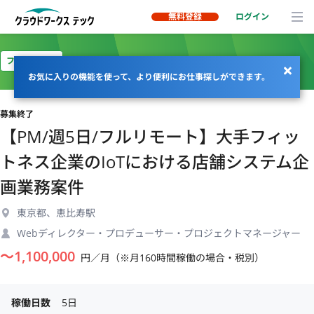
無料登録
ログイン
フルリモート
お気に入りの機能を使って、より便利にお仕事探しができます。
募集終了
【PM/週5日/フルリモート】大手フィッ
トネス企業のIoTにおける店舗システム企
画業務案件
東京都、恵比寿駅
Webディレクター・プロデューサー・プロジェクトマネージャー
〜
1,100,000
円／月（※月160時間稼働の場合・税別）
稼働日数
5日