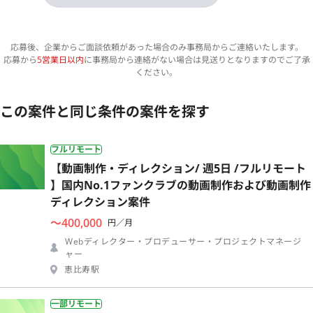
応募後、企業からご面談依頼があった場合のみ事務局からご連絡いたします。
応募から
5営業日以内
に事務局から連絡がない場合は見送りとなりますのでご了承
ください。
この案件と同じ条件の案件を探す
フルリモート
【動画制作・ディレクション/ 週5日 /フルリモート
】国内No.1ファンクラブの動画制作および動画制作
ディレクション案件
〜400,000
円／月
Webディレクター・プロデューサー・プロジェクトマネージ
ャー
恵比寿駅
一部リモート