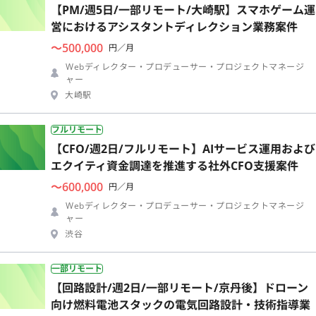
【PM/週5日/一部リモート/大崎駅】スマホゲーム運
営におけるアシスタントディレクション業務案件
〜500,000
円／月
Webディレクター・プロデューサー・プロジェクトマネージ
ャー
大崎駅
フルリモート
【CFO/週2日/フルリモート】AIサービス運用および
エクイティ資金調達を推進する社外CFO支援案件
〜600,000
円／月
Webディレクター・プロデューサー・プロジェクトマネージ
ャー
渋谷
一部リモート
【回路設計/週2日/一部リモート/京丹後】ドローン
向け燃料電池スタックの電気回路設計・技術指導業