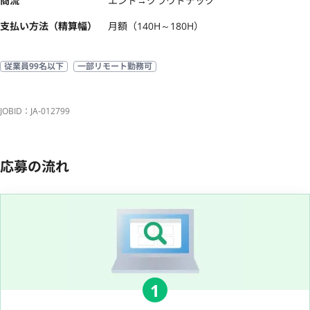
商流
エンド→クラウドテック
支払い方法（精算幅）
月額（140H～180H）
従業員99名以下
一部リモート勤務可
JOBID：JA-012799
応募の流れ
1