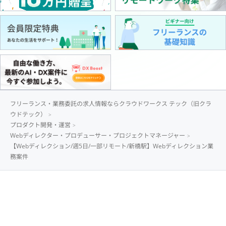
フリーランス・業務委託の求人情報ならクラウドワークス テック（旧クラ
ウドテック）
プロダクト開発・運営
Webディレクター・プロデューサー・プロジェクトマネージャー
【Webディレクション/週5日/一部リモート/新橋駅】Webディレクション業
務案件