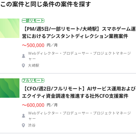
この案件と同じ条件の案件を探す
一部リモート
【PM/週5日/一部リモート/大崎駅】スマホゲーム運
営におけるアシスタントディレクション業務案件
〜500,000
円／月
Webディレクター・プロデューサー・プロジェクトマネージ
ャー
大崎駅
フルリモート
【CFO/週2日/フルリモート】AIサービス運用および
エクイティ資金調達を推進する社外CFO支援案件
〜600,000
円／月
Webディレクター・プロデューサー・プロジェクトマネージ
ャー
渋谷