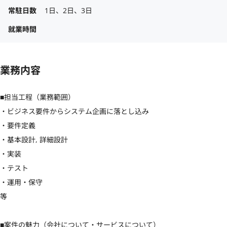
常駐日数
1日、2日、3日
就業時間
業務内容
■担当工程（業務範囲）

・ビジネス要件からシステム企画に落とし込み

・要件定義

・基本設計, 詳細設計

・実装

・テスト

・運用・保守

等

■案件の魅力（会社について・サービスについて）
