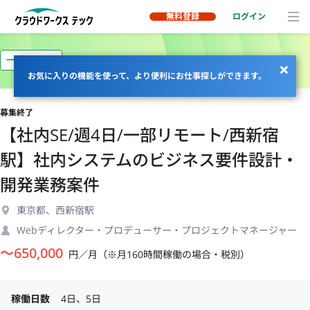
無料登録
ログイン
一部リモート
お気に入りの機能を使って、より便利にお仕事探しができます。
募集終了
【社内SE/週4日/一部リモート/西新宿
駅】社内システムのビジネス要件設計・
開発業務案件
東京都、西新宿駅
Webディレクター・プロデューサー・プロジェクトマネージャー
〜
650,000
円／月（※月160時間稼働の場合・税別）
稼働日数
4日、5日