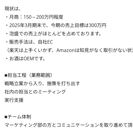
現状は、

・月商：150～200万円程度

・2025年3月期末で、今期の売上目標は300万円

・泡盛での売上がほとんどを占めております。

・販売手法は、自社EC

（楽天は上手くいかず、Amazonは知見がなく取引がない状況
・お酒はOEMです。

■担当工程（業務範囲）

戦略立案から入り、施策を打ち出す

社内の担当とのミーティング

実行支援

■チーム体制

マーケティング部の方とコミュニケーションを取り進めて頂き