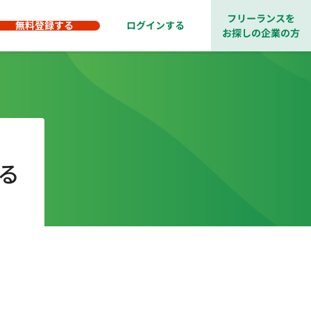
フリーランスを
無料登録する
ログインする
お探しの企業の方
る