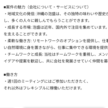
■案件の魅力（会社について・サービスについて）

・地域文化の発信: 沖縄の泡盛は、その独特の味わいや歴史
し、多くの人々に親しんでもらうことができます。

・成長する市場: 泡盛は近年、国内外で注目を集めていま
を支えることができます。

・柔軟な働き方: リモートワークのオプションを提供し、
い自然環境に身を置きながら、仕事に集中できる環境を提供し
・チームワークと成長: 当社はチームワークを重視し、メ
イデアや提案を歓迎し、共に会社を発展させていく仲間を募
■働き方

・週1回のミーティングにはご参加いただきたく、

それ以外はフレキシブルに稼働いただけます。