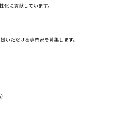
性化に貢献しています。

支援いただける専門家を募集します。
品）