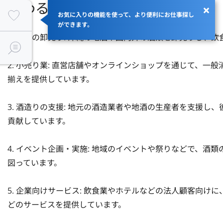
関わるサービス・プロダクト
お気に入りの機能を使って、より便利にお仕事探し
ができます。
1. 酒類の卸売り: 沖縄の地酒や国内外の酒類を卸売りし、
2. 小売り業: 直営店舗やオンラインショップを通じて、
揃えを提供しています。

3. 酒造りの支援: 地元の酒造業者や地酒の生産者を支援
貢献しています。

4. イベント企画・実施: 地域のイベントや祭りなどで、
図っています。

5. 企業向けサービス: 飲食業やホテルなどの法人顧客向
どのサービスを提供しています。
