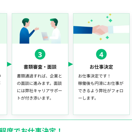
3
4
書類審査・面談
お仕事決定
中
書類通過すれば、企業と
お仕事決定です！
事
の面談に進みます。面談
稼働後も円滑にお仕事が
には弊社キャリアサポー
できるよう弊社がフォロ
トが付き添います。
ーします。
月程度でお仕事決定！