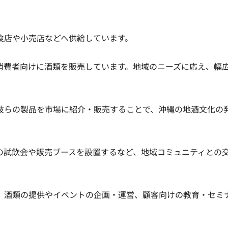
飲食店や小売店などへ供給しています。

一般消費者向けに酒類を販売しています。地域のニーズに応え、幅
し、彼らの製品を市場に紹介・販売することで、沖縄の地酒文化の
酒類の試飲会や販売ブースを設置するなど、地域コミュニティとの
けに、酒類の提供やイベントの企画・運営、顧客向けの教育・セミ