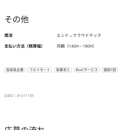
その他
商流
エンド→クラウドテック
支払い方法（精算幅）
月額（140H～180H）
高成長企業
フルリモート
急募求人
BtoCサービス
面談1回
JOBID：JA-011136