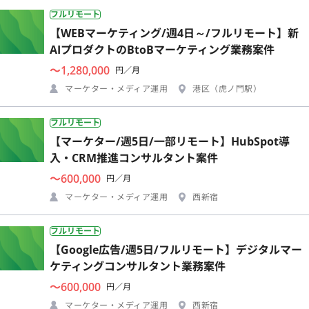
フルリモート
【WEBマーケティング/週4日～/フルリモート】新
AIプロダクトのBtoBマーケティング業務案件
〜1,280,000
円／月
マーケター・メディア運用
港区（虎ノ門駅）
フルリモート
【マーケター/週5日/一部リモート】HubSpot導
入・CRM推進コンサルタント案件
〜600,000
円／月
マーケター・メディア運用
西新宿
フルリモート
【Google広告/週5日/フルリモート】デジタルマー
ケティングコンサルタント業務案件
〜600,000
円／月
マーケター・メディア運用
西新宿