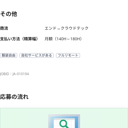
その他
商流
エンド→クラウドテック
支払い方法（精算幅）
月額（140H～180H）
服装自由
自社サービスがある
フルリモート
JOBID：JA-010194
応募の流れ