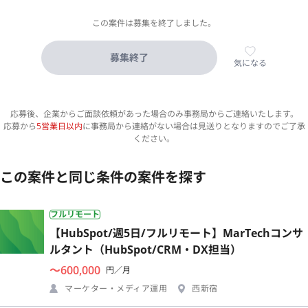
この案件は募集を終了しました。
募集終了
気になる
応募後、企業からご面談依頼があった場合のみ事務局からご連絡いたします。
応募から
5営業日以内
に事務局から連絡がない場合は見送りとなりますのでご了承
ください。
この案件と同じ条件の案件を探す
フルリモート
【HubSpot/週5日/フルリモート】MarTechコンサ
ルタント（HubSpot/CRM・DX担当）
〜600,000
円／月
マーケター・メディア運用
西新宿