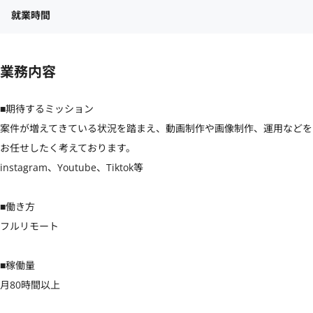
就業時間
業務内容
■期待するミッション

案件が増えてきている状況を踏まえ、動画制作や画像制作、運用などを
お任せしたく考えております。

instagram、Youtube、Tiktok等

■働き方

フルリモート

■稼働量

月80時間以上
