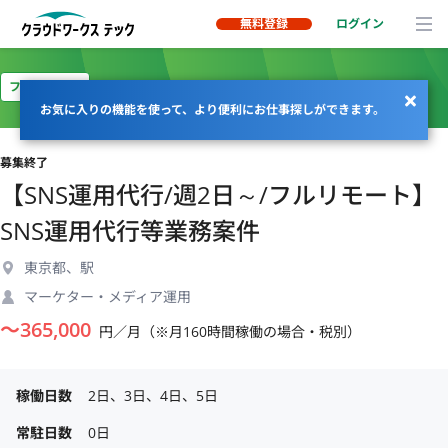
無料登録
ログイン
フルリモート
お気に入りの機能を使って、より便利にお仕事探しができます。
募集終了
【SNS運用代行/週2日～/フルリモート】
SNS運用代行等業務案件
東京都、駅
マーケター・メディア運用
〜
365,000
円／月（※月160時間稼働の場合・税別）
稼働日数
2日、3日、4日、5日
常駐日数
0日