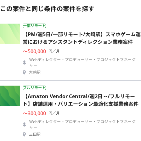
この案件と同じ条件の案件を探す
一部リモート
【PM/週5日/一部リモート/大崎駅】スマホゲーム運
営におけるアシスタントディレクション業務案件
〜500,000
円／月
Webディレクター・プロデューサー・プロジェクトマネージ
ャー
大崎駅
フルリモート
【Amazon Vendor Central/週2日～/フルリモー
ト】店舗運用・バリエーション最適化支援業務案件
〜300,000
円／月
Webディレクター・プロデューサー・プロジェクトマネージ
ャー
三田駅