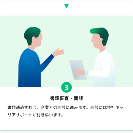
3
書類審査・面談
書類通過すれば、企業との面談に進みます。面談には弊社キャ
リアサポートが付き添います。