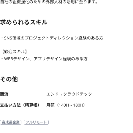
自社の組織強化のための外部人材の活用に至ります。
求められるスキル
・SNS領域のプロジェクトディレクション経験のある方
【歓迎スキル】
・WEBデザイン、アプリデザイン経験のある方
その他
商流
エンド→クラウドテック
支払い方法（精算幅）
月額（140H～180H）
高成長企業
フルリモート