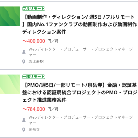
フルリモート
【動画制作・ディレクション/ 週5日 /フルリモート
】国内No.1ファンクラブの動画制作および動画制作
ディレクション案件
〜400,000
円／月
Webディレクター・プロデューサー・プロジェクトマネージ
ャー
恵比寿駅
一部リモート
【PMO/週5日/一部リモート/泉岳寺】金融・認証基
盤における認証局統合プロジェクトのPMO・プロジ
ェクト推進業務案件
〜784,000
円／月
Webディレクター・プロデューサー・プロジェクトマネージ
ャー
泉岳寺