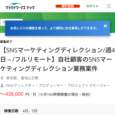
無料登録
ログイン
フルリモート
お気に入りの機能を使って、より便利にお仕事探しができます。
募集終了
【SNSマーケティングディレクション/週4
日～/フルリモート】自社顧客のSNSマー
ケティングディレクション業務案件
東京都、溜池山王駅
Webディレクター・プロデューサー・プロジェクトマネージャー
〜
438,000
円／月（※月160時間稼働の場合・税別）
稼働日数
4日、5日