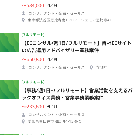
〜584,000
円／月
コンサルタント・企画・セールス
東京都渋谷区恵比寿南1-20-2 シェモア恵比寿4F
フルリモート
【ECコンサル/週1日/フルリモート】自社ECサイト
の広告運用アドバイザリー業務案件
〜650,800
円／月
コンサルタント・企画・セールス
寺地町
フルリモート
【事務/週1日~/フルリモート】営業活動を支えるバ
ックオフィス業務・営業事務業務案件
〜233,600
円／月
コンサルタント・企画・セールス
愛知県春日井市稲口町4-13-9-C