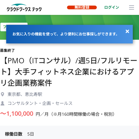
無料登録
ログイン
フルリモート
お気に入りの機能を使って、より便利にお仕事探しができます。
募集終了
【PMO（ITコンサル）/週5日/フルリモー
ト】大手フィットネス企業におけるアプ
リ企画業務案件
東京都、恵比寿駅
コンサルタント・企画・セールス
〜
1,100,000
円／月（※月160時間稼働の場合・税別）
稼働日数
5日