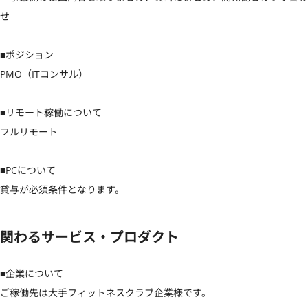
せ

■ポジション

PMO（ITコンサル）

■リモート稼働について

フルリモート

■PCについて

貸与が必須条件となります。
関わるサービス・プロダクト
■企業について

ご稼働先は大手フィットネスクラブ企業様です。
