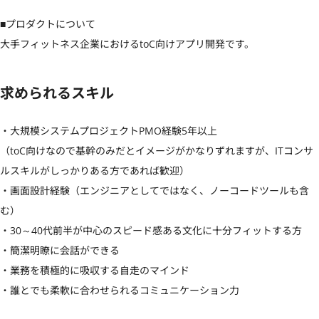
■プロダクトについて

大手フィットネス企業におけるtoC向けアプリ開発です。
求められるスキル
・大規模システムプロジェクトPMO経験5年以上

（toC向けなので基幹のみだとイメージがかなりずれますが、ITコンサ
ルスキルがしっかりある方であれば歓迎）

・画面設計経験（エンジニアとしてではなく、ノーコードツールも含
む）

・30～40代前半が中心のスピード感ある文化に十分フィットする方

・簡潔明瞭に会話ができる

・業務を積極的に吸収する自走のマインド

・誰とでも柔軟に合わせられるコミュニケーション力