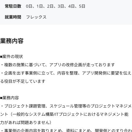
常駐日数
0日、1日、2日、3日、4日、5日
就業時間
フレックス
業務内容
■案件の現状

・複数の施策に基づいて、アプリの改修企画が走っております

・企画を出す事業側に立って、内容を整理、アプリ開発側に要望を伝え
る役目が不足しています

■業務内容

・プロジェクト課題管理、スケジュール管理等のプロジェクトマネジメ
ント（一般的なシステム構築/ITプロジェクトにおけるマネジメント能
力があれば問題ありません）

・事業側の企画内容を取りまとめ、資料にまとめ、開発側とのすり合わ