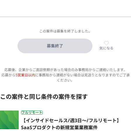
この案件は募集を終了しました。
募集終了
気になる
応募後、企業からご面談依頼があった場合のみ事務局からご連絡いたします。
応募から
5営業日以内
に事務局から連絡がない場合は見送りとなりますのでご了承
ください。
この案件と同じ条件の案件を探す
フルリモート
【インサイドセールス/週3日〜/フルリモート】
SaaSプロダクトの新規営業業務案件