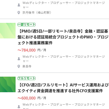
Webディレクター・プロデューサー・プロジェクトマネージ
ャー
京丹後市（峰山町駅）
一部リモート
【PMO/週5日/一部リモート/泉岳寺】金融・認証基
盤における認証局統合プロジェクトのPMO・プロジ
ェクト推進業務案件
〜784,000
円／月
Webディレクター・プロデューサー・プロジェクトマネージ
ャー
泉岳寺
フルリモート
【CFO/週2日/フルリモート】AIサービス運用および
エクイティ資金調達を推進する社外CFO支援案件
〜600,000
円／月
Webディレクター・プロデューサー・プロジェクトマネージ
ャー