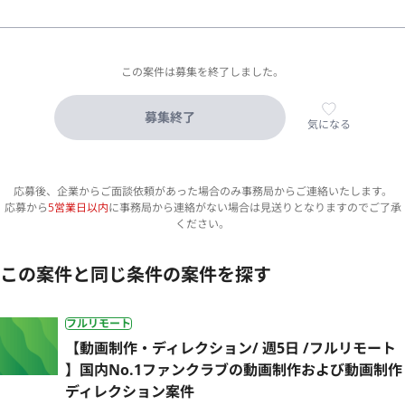
この案件は募集を終了しました。
募集終了
気になる
応募後、企業からご面談依頼があった場合のみ事務局からご連絡いたします。
応募から
5営業日以内
に事務局から連絡がない場合は見送りとなりますのでご了承
ください。
この案件と同じ条件の案件を探す
フルリモート
【動画制作・ディレクション/ 週5日 /フルリモート
】国内No.1ファンクラブの動画制作および動画制作
ディレクション案件