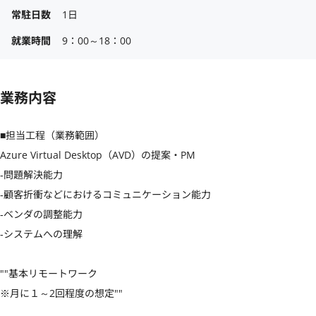
常駐日数
1日
就業時間
9：00～18：00
業務内容
■担当工程（業務範囲）

Azure Virtual Desktop（AVD）の提案・PM

‐問題解決能力

‐顧客折衝などにおけるコミュニケーション能力

‐ベンダの調整能力

‐システムへの理解

""基本リモートワーク

※月に１～2回程度の想定""