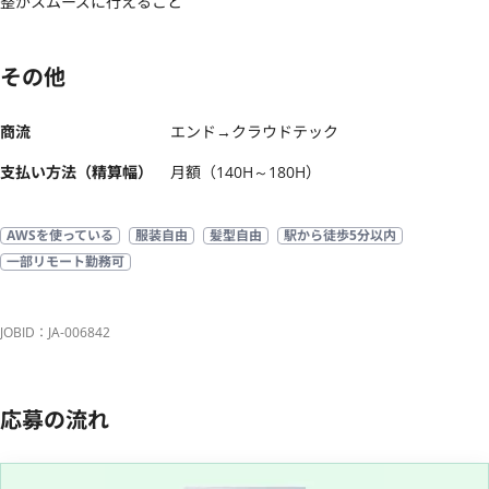
整がスムーズに行えること
その他
商流
エンド→クラウドテック
支払い方法（精算幅）
月額（140H～180H）
AWSを使っている
服装自由
髪型自由
駅から徒歩5分以内
一部リモート勤務可
JOBID：JA-006842
応募の流れ