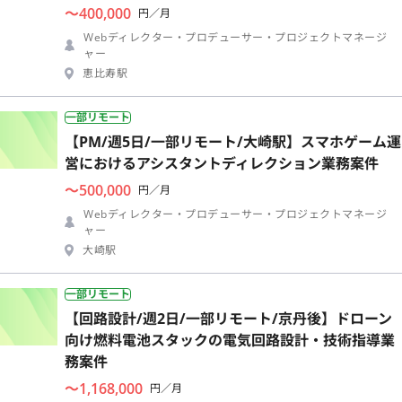
〜400,000
円／月
Webディレクター・プロデューサー・プロジェクトマネージ
ャー
恵比寿駅
一部リモート
【PM/週5日/一部リモート/大崎駅】スマホゲーム運
営におけるアシスタントディレクション業務案件
〜500,000
円／月
Webディレクター・プロデューサー・プロジェクトマネージ
ャー
大崎駅
一部リモート
【回路設計/週2日/一部リモート/京丹後】ドローン
向け燃料電池スタックの電気回路設計・技術指導業
務案件
〜1,168,000
円／月