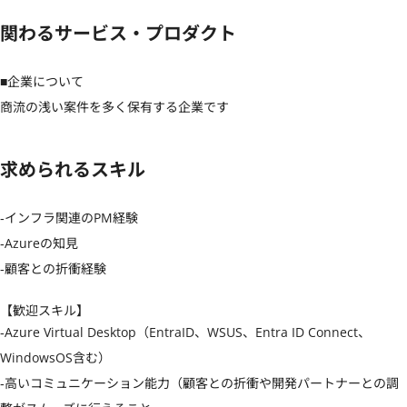
関わるサービス・プロダクト
■企業について

商流の浅い案件を多く保有する企業です
求められるスキル
‐インフラ関連のPM経験 

‐Azureの知見

‐顧客との折衝経験
【歓迎スキル】
‐Azure Virtual Desktop（EntraID、WSUS、Entra ID Connect、
WindowsOS含む）

‐高いコミュニケーション能力（顧客との折衝や開発パートナーとの調