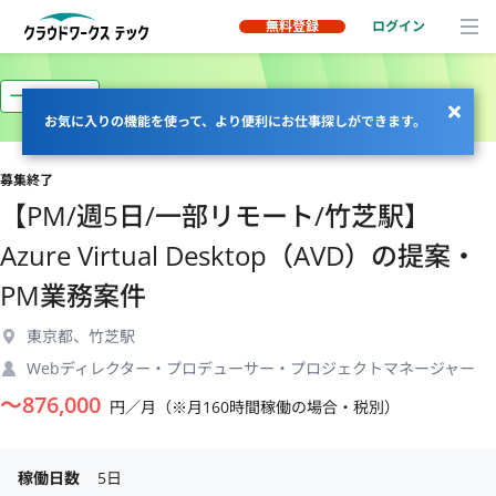
無料登録
ログイン
一部リモート
お気に入りの機能を使って、より便利にお仕事探しができます。
募集終了
【PM/週5日/一部リモート/竹芝駅】
Azure Virtual Desktop（AVD）の提案・
PM業務案件
東京都、竹芝駅
Webディレクター・プロデューサー・プロジェクトマネージャー
〜
876,000
円／月（※月160時間稼働の場合・税別）
稼働日数
5日