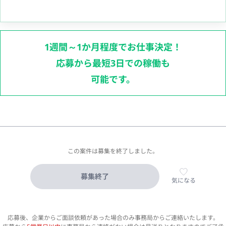
1週間～1か月程度でお仕事決定！
応募から最短3日での稼働も
可能です。
この案件は募集を終了しました。
募集終了
気になる
応募後、企業からご面談依頼があった場合のみ事務局からご連絡いたします。