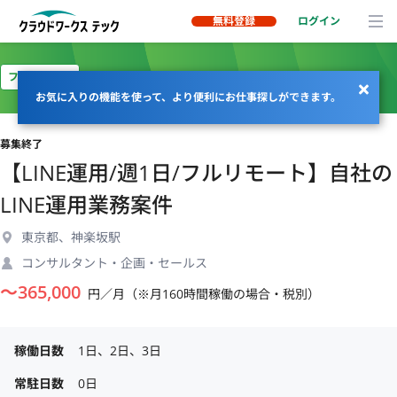
無料登録
ログイン
フルリモート
お気に入りの機能を使って、より便利にお仕事探しができます。
募集終了
【LINE運用/週1日/フルリモート】自社の
LINE運用業務案件
東京都、神楽坂駅
コンサルタント・企画・セールス
〜
365,000
円／月（※月160時間稼働の場合・税別）
稼働日数
1日、2日、3日
常駐日数
0日