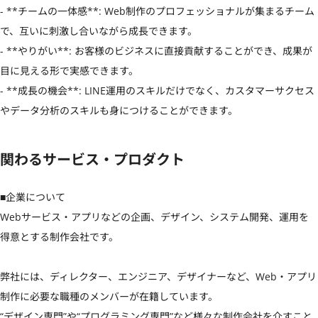
- **チームの一体感**: Web制作のプロフェッショナルが集まるチーム
で、互いに刺激し合いながら成長できます。

- **やりがい**: お客様のビジネスに直接貢献することができ、成果が
目に見える形で実感できます。

- **成長の機会**: LINE運用のスキルだけでなく、カスタマーサクセス
やデータ分析のスキルも身につけることができます。
関わるサービス・プロダクト
■企業について

Webサービス・アプリなどの企画、デザイン、システム開発、運用を
得意とする制作会社です。

弊社には、ディレクター、エンジニア、デザイナーなど、Web・アプリ
制作に必要な職種のメンバーが在籍しています。

“デザイン専門”や“プログラミング専門”など様々な制作会社を介すこと