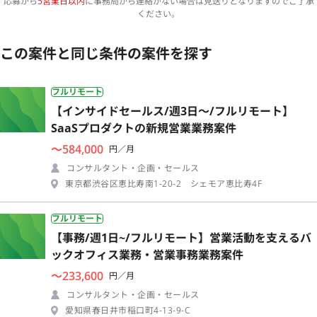
応募から
5営業日以内
に事務局から連絡がない場合は見送りとなりますのでご了承
ください。
この案件と同じ条件の案件を探す
フルリモート
【インサイドセールス/週3日〜/フルリモート】
SaaSプロダクトの新規営業業務案件
〜584,000
円／月
コンサルタント・企画・セールス
東京都渋谷区恵比寿南1-20-2 シェモア恵比寿4F
フルリモート
【事務/週1日~/フルリモート】営業活動を支えるバ
ックオフィス業務・営業事務業務案件
〜233,600
円／月
コンサルタント・企画・セールス
愛知県春日井市稲口町4-13-9-C