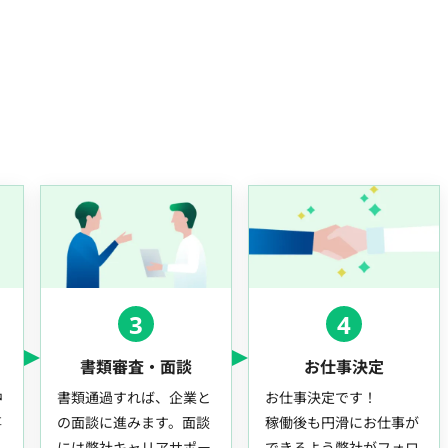
3
4
書類審査・面談
お仕事決定
中
書類通過すれば、企業と
お仕事決定です！
事
の面談に進みます。面談
稼働後も円滑にお仕事が
には弊社キャリアサポー
できるよう弊社がフォロ