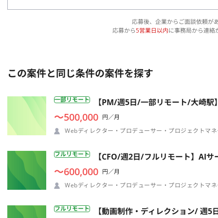
応募後、企業からご面談依頼が
応募から
5営業日以内
に事務局から連絡
この案件と同じ条件の案件を探す
一部リモート
【PM/週5日/一部リモート/大
〜500,000
円／月
Webディレクター・プロデューサー・プロジェクトマネ
フルリモート
【CFO/週2日/フルリモート】A
〜600,000
円／月
Webディレクター・プロデューサー・プロジェクトマネ
フルリモート
【動画制作・ディレクション/ 週5