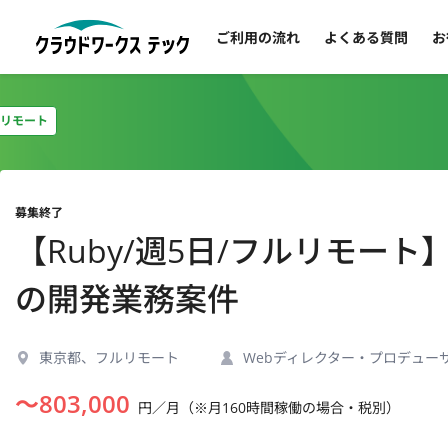
ご利用の流れ
よくある質問
お
リモート
募集終了
【Ruby/週5日/フルリモー
の開発業務案件
東京都、フルリモート
Webディレクター・プロデュー
〜
803,000
円／月（※月160時間稼働の場合・税別）