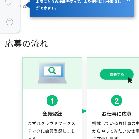
お気に入りの機能を使って、より便利にお仕事探し
JOBID：JA-007114
ができます。
応募の流れ
1
2
会員登録
お仕事に応募
まずはクラウドワークス
掲載しているお仕事の
テックに会員登録しまし
からやってみたいお仕
ょう。
に応募します。