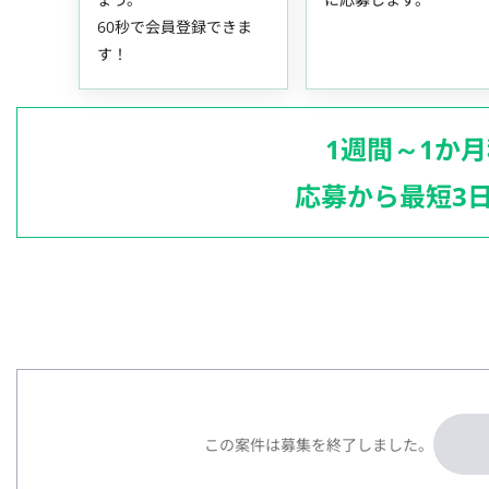
60秒で会員登録できま
す！
1週間～1か
応募から最短3
この案件は募集を終了しました。