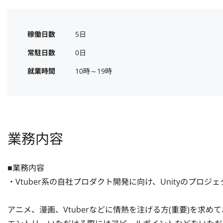
稼働日数
5日
常駐日数
0日
就業時間
10時～19時
業務内容
■業務内容

・Vtuber系の自社プロダクト開発に向け、Unityのプロジ
アニメ、漫画、Vtuberなどに情熱を注げる方(重要)を求めて