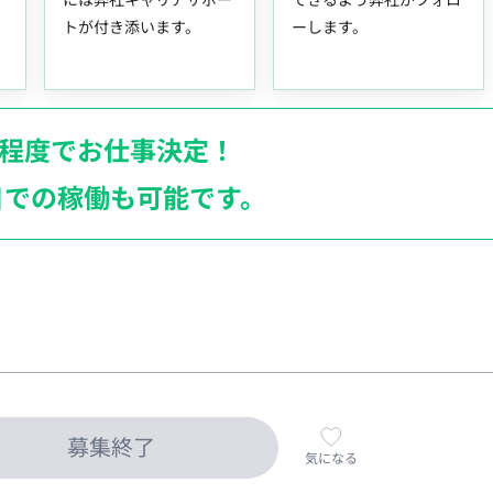
トが付き添います。
ーします。
月程度でお仕事決定！
日での稼働も
可能です。
募集終了
気になる