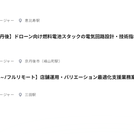
ージャー
恵比寿駅
/京丹後】ドローン向け燃料電池スタックの電気回路設計・技術
ージャー
京丹後市（峰山町駅）
ral/週2日～/フルリモート】店舗運用・バリエーション最適化支援業務
ージャー
三田駅