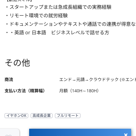
・スタートアップまたは急成長組織での実務経験

・リモート環境での就労経験

・ドキュメンテーションやテキストや通話での連携が得意な方
・・英語 or 日本語　ビジネスレベルで話せる方
その他
商流
エンド→元請→クラウドテック (※エン
支払い方法（精算幅）
月額（140H～180H）
イヤホンOK
高成長企業
フルリモート