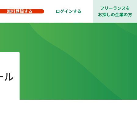
フリーランスを
無料登録する
ログインする
お探しの企業の方
ール