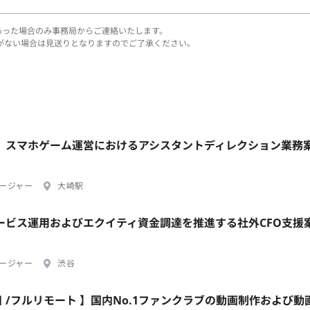
あった場合のみ事務局からご連絡いたします。
がない場合は見送りとなりますのでご了承ください。
崎駅】スマホゲーム運営におけるアシスタントディレクション業務
ージャー
大崎駅
Iサービス運用およびエクイティ資金調達を推進する社外CFO支援
ージャー
渋谷
日 /フルリモート 】国内No.1ファンクラブの動画制作および動