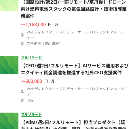
【回路設計/週2日/一部リモート/京丹後】ドローン
向け燃料電池スタックの電気回路設計・技術指導業
務案件
〜1,168,000
円／月
Webディレクター・プロデューサー・プロジェクトマネージ
ャー
京丹後市（峰山町駅）
フルリモート
【CFO/週2日/フルリモート】AIサービス運用および
エクイティ資金調達を推進する社外CFO支援案件
〜600,000
円／月
Webディレクター・プロデューサー・プロジェクトマネージ
ャー
渋谷
フルリモート
【PdM/週5日/フルリモート】担当プロダクト（既