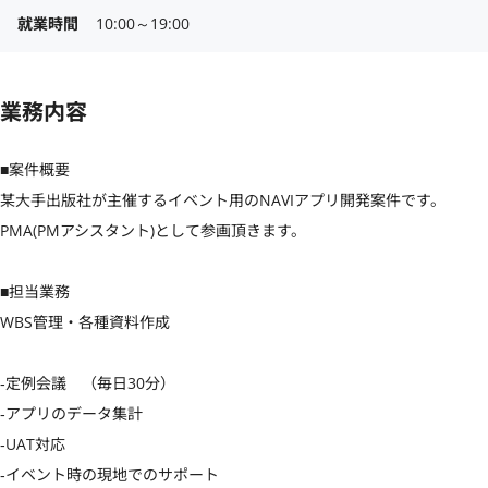
就業時間
10:00～19:00
業務内容
■案件概要

某大手出版社が主催するイベント用のNAVIアプリ開発案件です。

PMA(PMアシスタント)として参画頂きます。

■担当業務

WBS管理・各種資料作成

‐定例会議　（毎日30分）

‐アプリのデータ集計

‐UAT対応

‐イベント時の現地でのサポート
