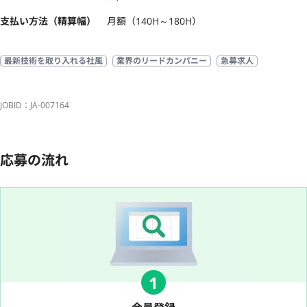
支払い方法（精算幅）
月額（140H～180H）
最新技術を取り入れる社風
業界のリードカンパニー
急募求人
JOBID：JA-007164
応募の流れ
1