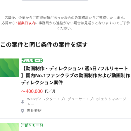
応募後、企業からご面談依頼があった場合のみ事務局からご連絡いたします。
応募から
5営業日以内
に事務局から連絡がない場合は見送りとなりますのでご了承
ください。
この案件と同じ条件の案件を探す
フルリモート
【動画制作・ディレクション/ 週5日 /フルリモート
】国内No.1ファンクラブの動画制作および動画制作
ディレクション案件
〜400,000
円／月
Webディレクター・プロデューサー・プロジェクトマネージ
ャー
恵比寿駅
一部リモート