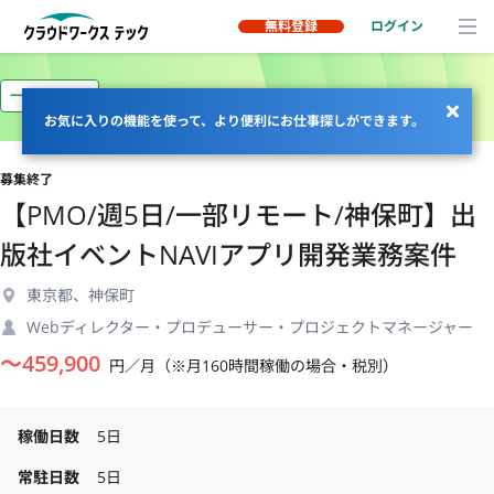
無料登録
ログイン
一部リモート
お気に入りの機能を使って、より便利にお仕事探しができます。
募集終了
【PMO/週5日/一部リモート/神保町】出
版社イベントNAVIアプリ開発業務案件
東京都、神保町
Webディレクター・プロデューサー・プロジェクトマネージャー
〜
459,900
円／月（※月160時間稼働の場合・税別）
稼働日数
5日
常駐日数
5日