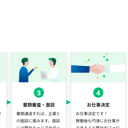
3
4
書類審査・面談
お仕事決定
中
書類通過すれば、企業と
お仕事決定です！
事
の面談に進みます。面談
稼働後も円滑にお仕事が
には弊社キャリアサポー
できるよう弊社がフォロ