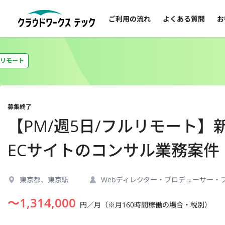
ご利用の流れ
よくある質問
お
リモート
募集終了
【PM/週5日/フルリモート】
ECサイトのコンサル業務案件
東京都、東京駅
Webディレクター・プロデューサー・
〜
1,314,000
円／月（※月160時間稼働の場合・税別）