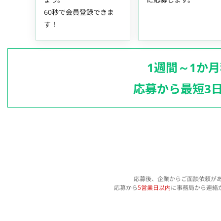
60秒で会員登録できま
す！
1週間～1か
応募から最短3
応募後、企業からご面談依頼が
応募から
5営業日以内
に事務局から連絡