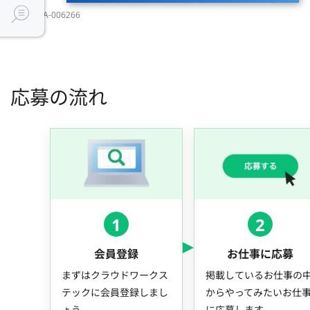
JOBID：JA-006266
応募の流れ
1
2
会員登録
お仕事に応募
まずはクラウドワークス
掲載しているお仕事の
テックに会員登録しまし
からやってみたいお仕
ょう。
に応募します。