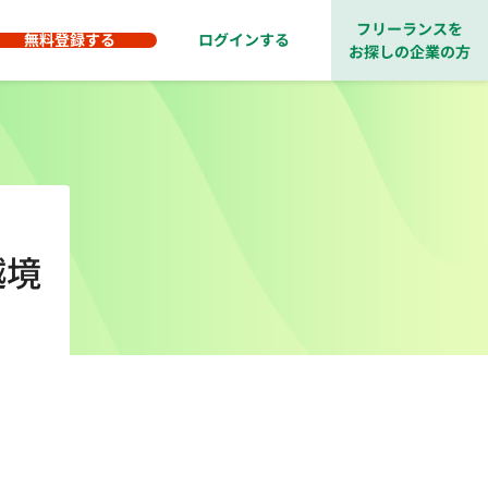
フリーランスを
無料登録する
ログインする
お探しの企業の方
越境