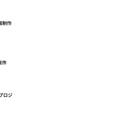
画制作
案件
プロジ