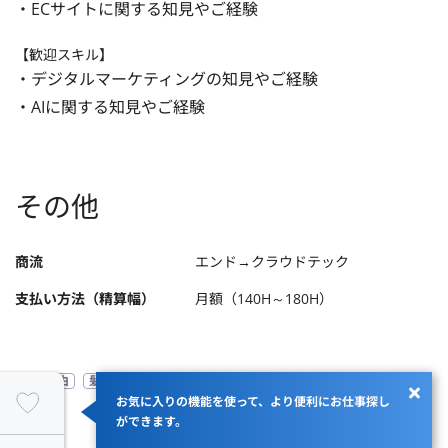
・ECサイトに関する知見やご経験
【歓迎スキル】
・デジタルマーケティングの知見やご経験

・AIに関する知見やご経験
その他
商流
エンド→クラウドテック
支払い方法（精算幅）
月額（140H～180H）
服装自由
髪型自由
高成長企業
高単価案件
お気に入りの機能を使って、より便利にお仕事探し
ができます。