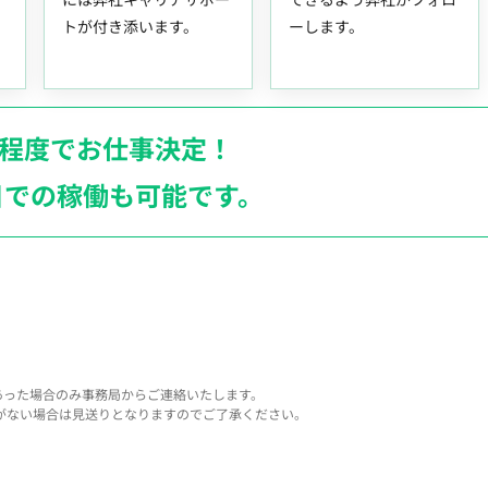
トが付き添います。
ーします。
月程度でお仕事決定！
日での稼働も
可能です。
あった場合のみ事務局からご連絡いたします。
がない場合は見送りとなりますのでご了承ください。