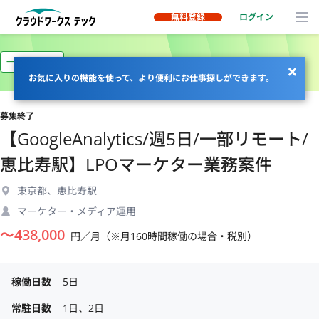
無料登録
ログイン
一部リモート
お気に入りの機能を使って、より便利にお仕事探しができます。
募集終了
【GoogleAnalytics/週5日/一部リモート/
恵比寿駅】LPOマーケター業務案件
東京都、恵比寿駅
マーケター・メディア運用
〜
438,000
円／月（※月160時間稼働の場合・税別）
稼働日数
5日
常駐日数
1日、2日