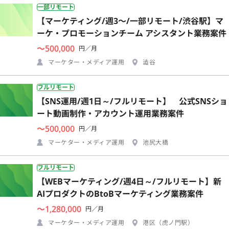
一部リモート
【マーケティング/週3〜/一部リモート/渋谷駅】マ
ーケ・プロモーションチーム アシスタント業務案件
〜500,000
円／月
マーケター・メディア運用
澁谷
フルリモート
【SNS運用/週1日～/フルリモート】 公式SNSショ
ート動画制作・アカウント運用業務案件
〜500,000
円／月
マーケター・メディア運用
池尻大橋
フルリモート
【WEBマーケティング/週4日～/フルリモート】新
AIプロダクトのBtoBマーケティング業務案件
〜1,280,000
円／月
マーケター・メディア運用
港区（虎ノ門駅）