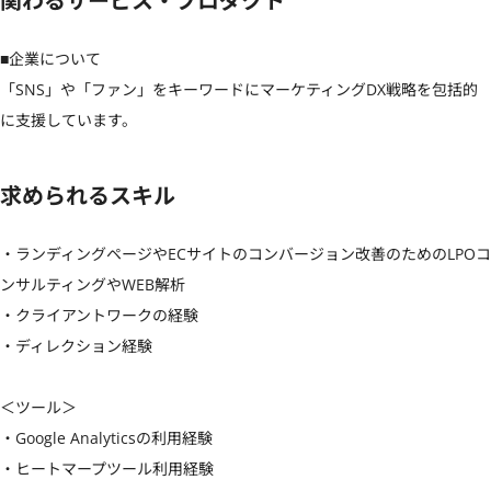
関わるサービス・プロダクト
■企業について

「SNS」や「ファン」をキーワードにマーケティングDX戦略を包括的
に支援しています。
求められるスキル
・ランディングページやECサイトのコンバージョン改善のためのLPOコ
ンサルティングやWEB解析

・クライアントワークの経験

・ディレクション経験

＜ツール＞

・Google Analyticsの利用経験

・ヒートマープツール利用経験
