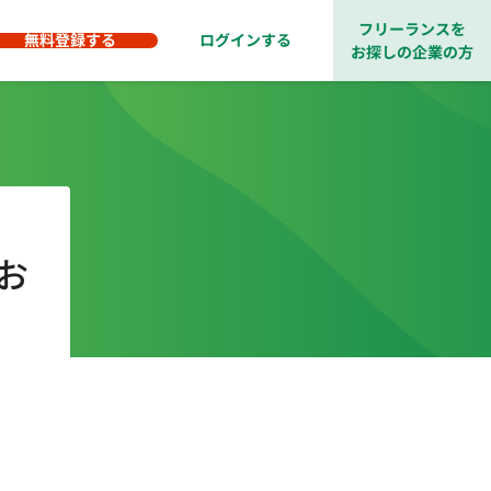
フリーランスを
無料登録する
ログインする
お探しの企業の方
お