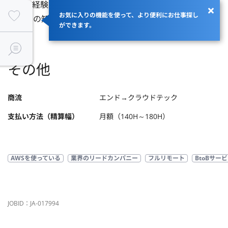
・開発経験3年以上

お気に入りの機能を使って、より便利にお仕事探し
・AWSの知見が豊富な方
ができます。
その他
商流
エンド→クラウドテック
支払い方法（精算幅）
月額（140H～180H）
AWSを使っている
業界のリードカンパニー
フルリモート
BtoBサー
JOBID：JA-017994