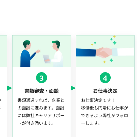
3
4
書類審査・面談
お仕事決定
中
書類通過すれば、企業と
お仕事決定です！
事
の面談に進みます。面談
稼働後も円滑にお仕事が
には弊社キャリアサポー
できるよう弊社がフォロ
トが付き添います。
ーします。