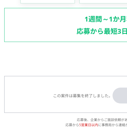
1週間～1か
応募から最短3
この案件は募集を終了しました。
応募後、企業からご面談依頼が
応募から
5営業日以内
に事務局から連絡