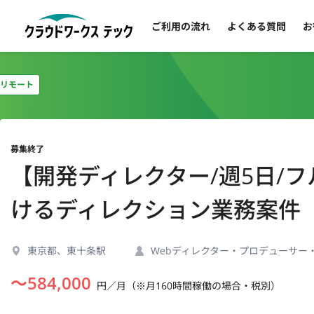
ご利用の流れ
よくある質問
お
リモート
募集終了
【開発ディレクター/週5日/
けるディレクション業務案件
東京都、東十条駅
Webディレクター・プロデューサー
〜
584,000
円／月（※月160時間稼働の場合・税別）