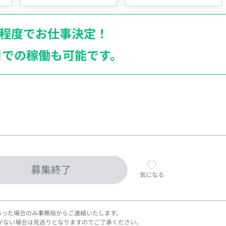
月程度でお仕事決定！
日での稼働も
可能です。
募集終了
気になる
あった場合のみ事務局からご連絡いたします。
がない場合は見送りとなりますのでご了承ください。