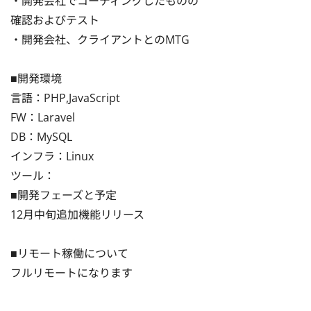
・開発会社でコーディングしたものの

確認およびテスト

・開発会社、クライアントとのMTG

■開発環境

言語：PHP,JavaScript

FW：Laravel

DB：MySQL

インフラ：Linux

ツール：

■開発フェーズと予定

12月中旬追加機能リリース

■リモート稼働について

フルリモートになります