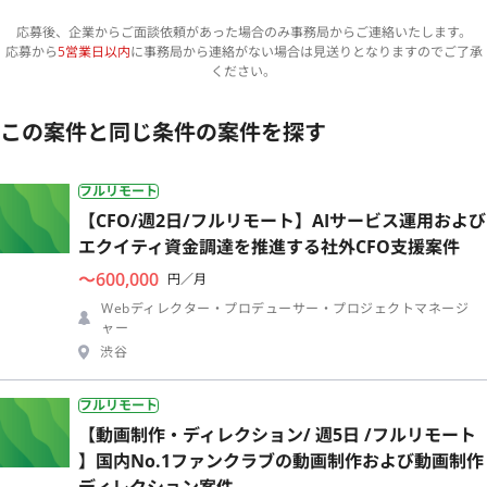
応募後、企業からご面談依頼があった場合のみ事務局からご連絡いたします。
応募から
5営業日以内
に事務局から連絡がない場合は見送りとなりますのでご了承
ください。
この案件と同じ条件の案件を探す
フルリモート
【CFO/週2日/フルリモート】AIサービス運用および
エクイティ資金調達を推進する社外CFO支援案件
〜600,000
円／月
Webディレクター・プロデューサー・プロジェクトマネージ
ャー
渋谷
フルリモート
【動画制作・ディレクション/ 週5日 /フルリモート
】国内No.1ファンクラブの動画制作および動画制作
ディレクション案件