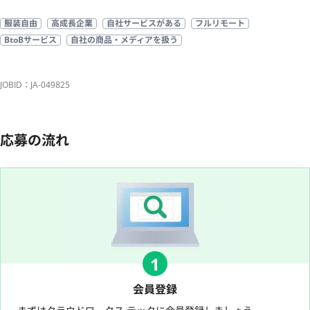
服装自由
高成長企業
自社サービスがある
フルリモート
BtoBサービス
自社の商品・メディアを扱う
JOBID：JA-049825
応募の流れ
1
会員登録