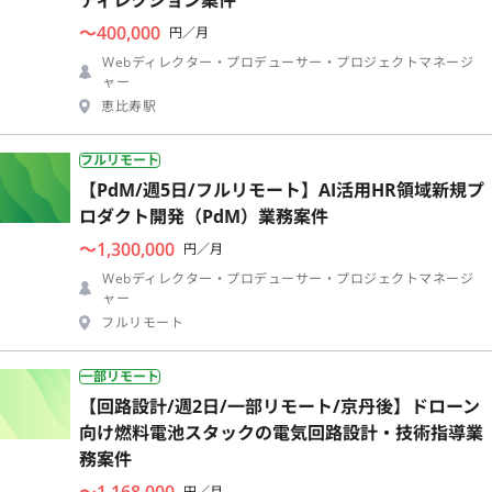
〜400,000
円／月
Webディレクター・プロデューサー・プロジェクトマネージ
ャー
恵比寿駅
フルリモート
【PdM/週5日/フルリモート】AI活用HR領域新規プ
ロダクト開発（PdM）業務案件
〜1,300,000
円／月
Webディレクター・プロデューサー・プロジェクトマネージ
ャー
フルリモート
一部リモート
【回路設計/週2日/一部リモート/京丹後】ドローン
向け燃料電池スタックの電気回路設計・技術指導業
務案件
〜1,168,000
円／月