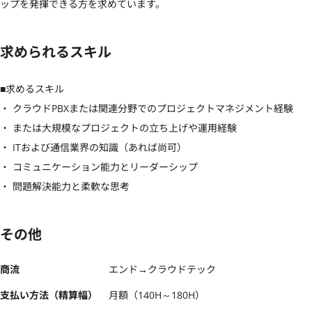
ップを発揮できる方を求めています。
求められるスキル
■求めるスキル

・ クラウドPBXまたは関連分野でのプロジェクトマネジメント経験

・ または大規模なプロジェクトの立ち上げや運用経験

・ ITおよび通信業界の知識（あれば尚可）

・ コミュニケーション能力とリーダーシップ

・ 問題解決能力と柔軟な思考
その他
商流
エンド→クラウドテック
支払い方法（精算幅）
月額（140H～180H）