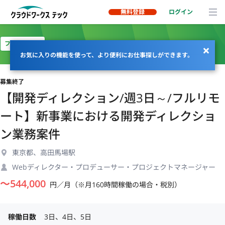
無料登録
ログイン
フルリモート
お気に入りの機能を使って、より便利にお仕事探しができます。
募集終了
【開発ディレクション/週3日～/フルリモ
ート】新事業における開発ディレクショ
ン業務案件
東京都、高田馬場駅
Webディレクター・プロデューサー・プロジェクトマネージャー
〜
544,000
円／月（※月160時間稼働の場合・税別）
稼働日数
3日、4日、5日