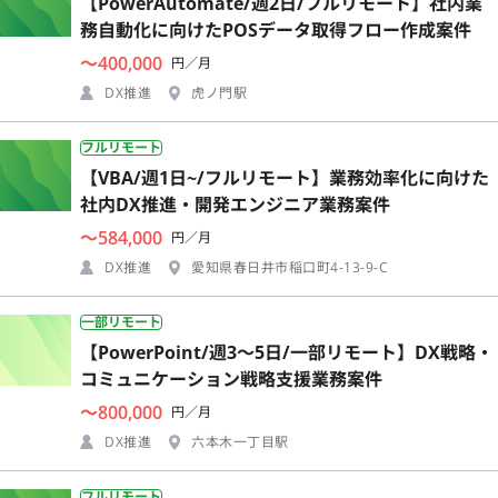
【PowerAutomate/週2日/フルリモート】社内業
務自動化に向けたPOSデータ取得フロー作成案件
〜400,000
円／月
DX推進
虎ノ門駅
フルリモート
【VBA/週1日~/フルリモート】業務効率化に向けた
社内DX推進・開発エンジニア業務案件
〜584,000
円／月
DX推進
愛知県春日井市稲口町4-13-9-C
一部リモート
【PowerPoint/週3〜5日/一部リモート】DX戦略・
コミュニケーション戦略支援業務案件
〜800,000
円／月
DX推進
六本木一丁目駅
フルリモート