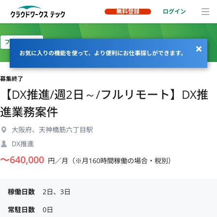
無料登録
ログイン
フルリモート
お気に入りの機能を使って、より便利にお仕事探しができます。
募集終了
【DX推進/週2日～/フルリモート】DX推
進業務案件
大阪府、天神橋筋六丁目駅
DX推進
〜
640,000
円／月（※月160時間稼働の場合・税別）
稼働日数
2日、3日
常駐日数
0日