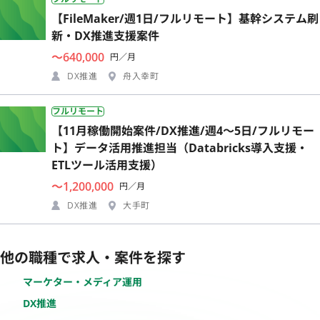
【FileMaker/週1日/フルリモート】基幹システム刷
新・DX推進支援案件
〜640,000
円／月
DX推進
舟入幸町
フルリモート
【11月稼働開始案件/DX推進/週4〜5日/フルリモー
ト】データ活用推進担当（Databricks導入支援・
ETLツール活用支援）
〜1,200,000
円／月
DX推進
大手町
他の職種で求人・案件を探す
マーケター・メディア運用
DX推進