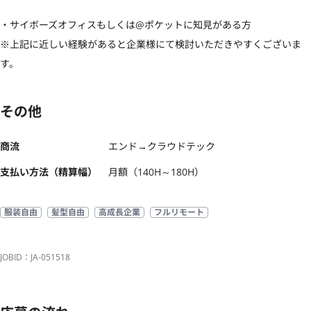
・サイボーズオフィスもしくは@ポケットに知見がある方

※上記に近しい経験があると企業様にて検討いただきやすくございま
す。
その他
商流
エンド→クラウドテック
支払い方法（精算幅）
月額（140H～180H）
服装自由
髪型自由
高成長企業
フルリモート
JOBID：JA-051518