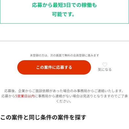
応募から最短3日での稼働も
可能です。
未登録の方は、次の画面で無料の会員登録に進みます
この案件に応募する
気になる
応募後、企業からご面談依頼があった場合のみ事務局からご連絡いたします。
応募から
5営業日以内
に事務局から連絡がない場合は見送りとなりますのでご了承
ください。
この案件と同じ条件の案件を探す