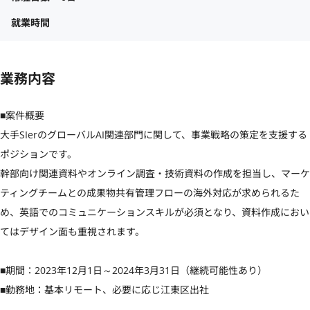
就業時間
業務内容
■案件概要

大手SIerのグローバルAI関連部門に関して、事業戦略の策定を支援する
ポジションです。

幹部向け関連資料やオンライン調査・技術資料の作成を担当し、マーケ
ティングチームとの成果物共有管理フローの海外対応が求められるた
め、英語でのコミュニケーションスキルが必須となり、資料作成におい
てはデザイン面も重視されます。

■期間：2023年12月1日～2024年3月31日（継続可能性あり）

■勤務地：基本リモート、必要に応じ江東区出社