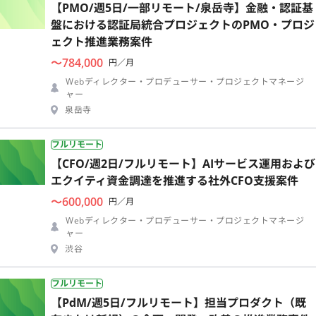
【PMO/週5日/一部リモート/泉岳寺】金融・認証基
盤における認証局統合プロジェクトのPMO・プロジ
ェクト推進業務案件
〜784,000
円／月
Webディレクター・プロデューサー・プロジェクトマネージ
ャー
泉岳寺
フルリモート
【CFO/週2日/フルリモート】AIサービス運用および
エクイティ資金調達を推進する社外CFO支援案件
〜600,000
円／月
Webディレクター・プロデューサー・プロジェクトマネージ
ャー
渋谷
フルリモート
【PdM/週5日/フルリモート】担当プロダクト（既