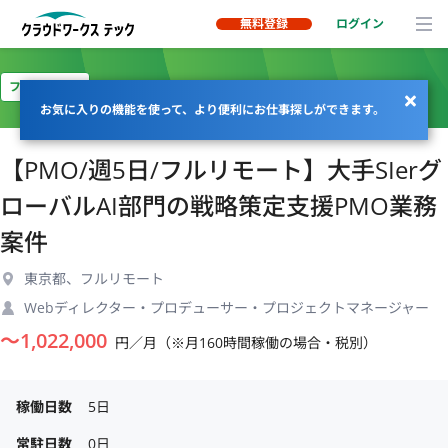
無料登録
ログイン
フルリモート
お気に入りの機能を使って、より便利にお仕事探しができます。
【PMO/週5日/フルリモート】大手SIerグ
ローバルAI部門の戦略策定支援PMO業務
案件
東京都、フルリモート
Webディレクター・プロデューサー・プロジェクトマネージャー
〜
1,022,000
円／月（※月160時間稼働の場合・税別）
稼働日数
5日
常駐日数
0日