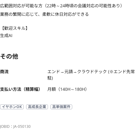
広範囲対応が可能な方（22時～24時頃の会議対応の可能性あり）

業務の繁閑に応じて、柔軟に休日対応ができる
【歓迎スキル】
生成AI
その他
商流
エンド→元請→クラウドテック (※エンド先常
駐)
支払い方法（精算幅）
月額（140H～180H）
イヤホンOK
高成長企業
高単価案件
JOBID：JA-050130