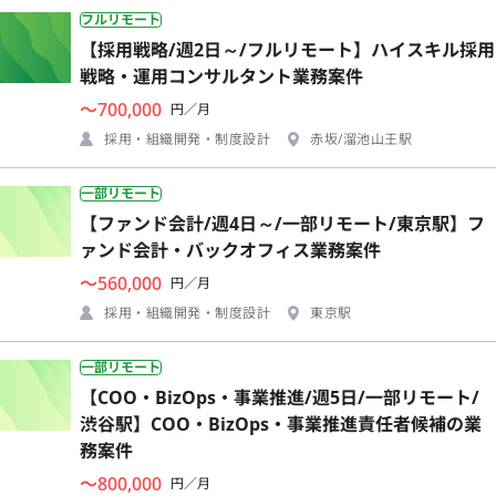
フルリモート
【採用戦略/週2日～/フルリモート】ハイスキル採用
戦略・運用コンサルタント業務案件
〜700,000
円／月
採用・組織開発・制度設計
赤坂/溜池山王駅
一部リモート
【ファンド会計/週4日～/一部リモート/東京駅】フ
ァンド会計・バックオフィス業務案件
〜560,000
円／月
採用・組織開発・制度設計
東京駅
一部リモート
【COO・BizOps・事業推進/週5日/一部リモート/
渋谷駅】COO・BizOps・事業推進責任者候補の業
務案件
〜800,000
円／月