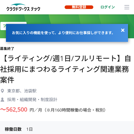
無料登録
ログイン
フルリモート
お気に入りの機能を使って、より便利にお仕事探しができます。
募集終了
【ライティング/週1日/フルリモート】自
社採用にまつわるライティング関連業務
案件
東京都、池袋駅
採用・組織開発・制度設計
〜
562,500
円／月（※月160時間稼働の場合・税別）
稼働日数
1日