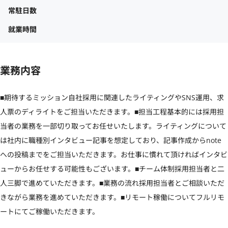
常駐日数
就業時間
業務内容
■期待するミッション自社採用に関連したライティングやSNS運用、求
人票のディライトをご担当いただきます。■担当工程基本的には採用担
当者の業務を一部切り取ってお任せいたします。ライティングについて
は社内に職種別インタビュー記事を想定しており、記事作成からnote
への投稿までをご担当いただきます。お仕事に慣れて頂ければインタビ
ューからお任せする可能性もございます。■チーム体制採用担当者と二
人三脚で進めていただきます。■業務の流れ採用担当者とご相談いただ
きながら業務を進めていただきます。■リモート稼働についてフルリモ
ートにてご稼働いただきます。