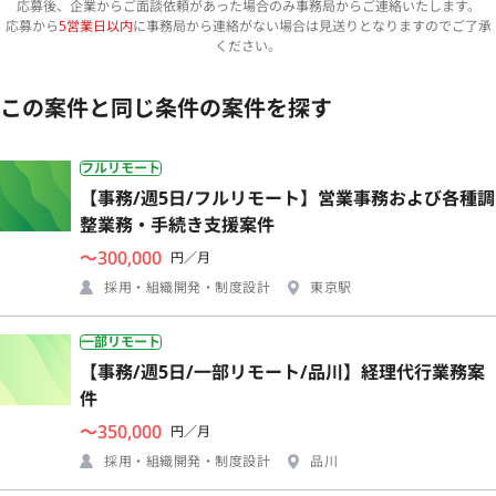
応募後、企業からご面談依頼があった場合のみ事務局からご連絡いたします。
応募から
5営業日以内
に事務局から連絡がない場合は見送りとなりますのでご了承
ください。
この案件と同じ条件の案件を探す
フルリモート
【事務/週5日/フルリモート】営業事務および各種調
整業務・手続き支援案件
〜300,000
円／月
採用・組織開発・制度設計
東京駅
一部リモート
【事務/週5日/一部リモート/品川】経理代行業務案
件
〜350,000
円／月
採用・組織開発・制度設計
品川