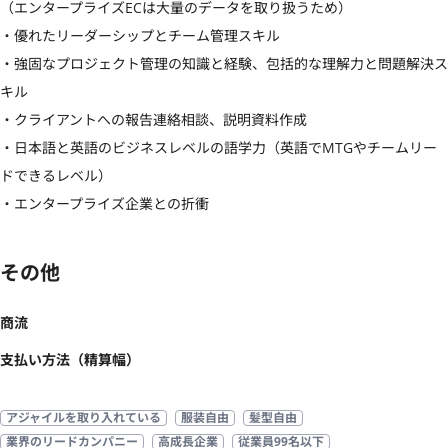
（エンタープライズECは大量のデータを取り扱うため）

・優れたリーダーシップとチーム管理スキル

・強固なプロジェクト管理の知識と経験、包括的な理解力と問題解決ス
キル

・クライアントへの報告連絡相談、説明資料作成

・日本語と英語のビジネスレベルの語学力（英語でMTGやチームリー
ドできるレベル）

・エンタープライズ企業との折衝
その他
商流
支払い方法（精算幅）
アジャイルを取り入れている
服装自由
髪型自由
業界のリードカンパニー
高成長企業
従業員99名以下