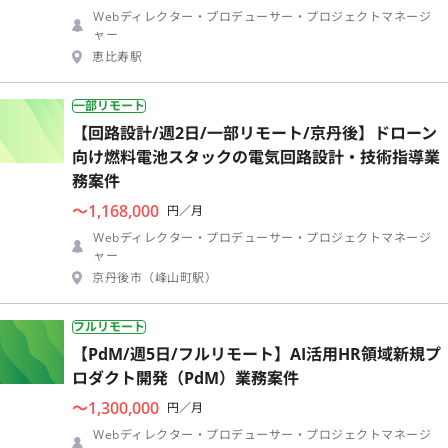
Webディレクター・プロデューサー・プロジェクトマネージ
ャー
恵比寿駅
一部リモート
【回路設計/週2日/一部リモート/京丹後】ドローン
向け燃料電池スタックの電気回路設計・技術指導業
務案件
〜1,168,000
円／月
Webディレクター・プロデューサー・プロジェクトマネージ
ャー
京丹後市（峰山町駅）
フルリモート
【PdM/週5日/フルリモート】AI活用HR領域新規プ
ロダクト開発（PdM）業務案件
〜1,300,000
円／月
Webディレクター・プロデューサー・プロジェクトマネージ