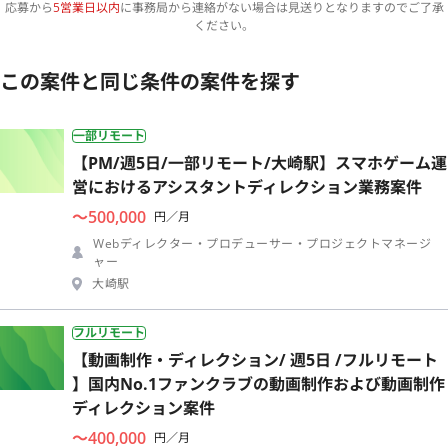
応募から
5営業日以内
に事務局から連絡がない場合は見送りとなりますのでご了承
ください。
この案件と同じ条件の案件を探す
一部リモート
【PM/週5日/一部リモート/大崎駅】スマホゲーム運
営におけるアシスタントディレクション業務案件
〜500,000
円／月
Webディレクター・プロデューサー・プロジェクトマネージ
ャー
大崎駅
フルリモート
【動画制作・ディレクション/ 週5日 /フルリモート
】国内No.1ファンクラブの動画制作および動画制作
ディレクション案件
〜400,000
円／月