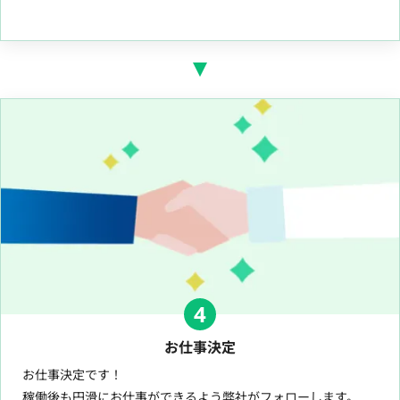
4
お仕事決定
お仕事決定です！
稼働後も円滑にお仕事ができるよう弊社がフォローします。