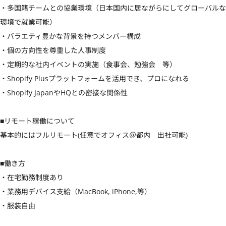
・多国籍チームとの協業環境（日本国内に居ながらにしてグローバルな
環境で就業可能）

・バラエティ豊かな背景を持つメンバー構成

・個の方向性を尊重した人事制度

・定期的な社内イベントの実施（食事会、勉強会　等）

・Shopify Plusプラットフォームを活用でき、プロになれる

・Shopify JapanやHQとの密接な関係性

■リモート稼働について

基本的にはフルリモート(任意でオフィス＠都内　出社可能)

■働き方

・在宅勤務制度あり

・業務用デバイス支給（MacBook, iPhone,等）

・服装自由