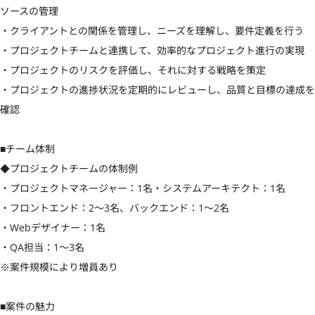
ソースの管理

・クライアントとの関係を管理し、ニーズを理解し、要件定義を行う

・プロジェクトチームと連携して、効率的なプロジェクト進行の実現

・プロジェクトのリスクを評価し、それに対する戦略を策定

・プロジェクトの進捗状況を定期的にレビューし、品質と目標の達成を
確認

■チーム体制

◆プロジェクトチームの体制例

・プロジェクトマネージャー：1名・システムアーキテクト：1名

・フロントエンド：2〜3名、バックエンド：1〜2名

・Webデザイナー：1名

・QA担当：1〜3名

※案件規模により増員あり

■案件の魅力
