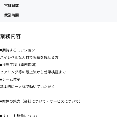
常駐日数
就業時間
業務内容
■期待するミッション

ハイレベルな人材で実績を残せる方

■担当工程（業務範囲）

ヒアリング等の最上流から効果検証まで

■チーム体制

基本的に一人称で動いていただく

■案件の魅力（会社について・サービスについて）

■リモート稼働について
