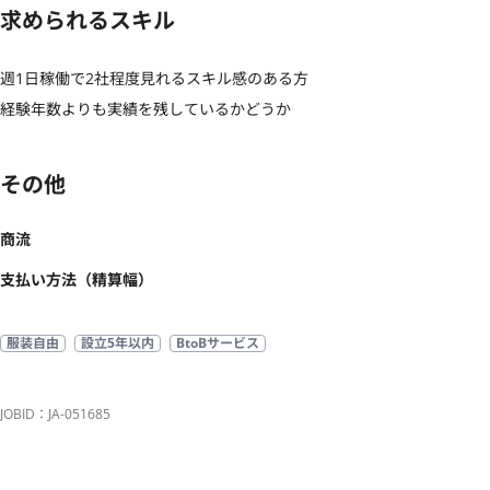
求められるスキル
週1日稼働で2社程度見れるスキル感のある方

経験年数よりも実績を残しているかどうか
その他
商流
支払い方法（精算幅）
服装自由
設立5年以内
BtoBサービス
JOBID：JA-051685