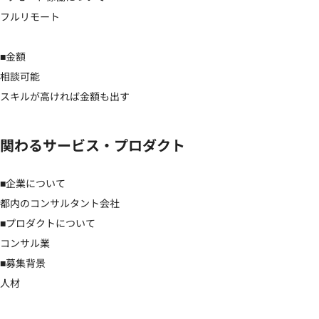
フルリモート

■金額

相談可能

スキルが高ければ金額も出す
関わるサービス・プロダクト
■企業について

都内のコンサルタント会社

■プロダクトについて

コンサル業

■募集背景

人材