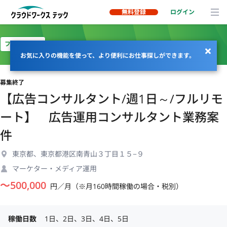
無料登録
ログイン
フルリモート
お気に入りの機能を使って、より便利にお仕事探しができます。
募集終了
【広告コンサルタント/週1日～/フルリモ
ート】 広告運用コンサルタント業務案
件
東京都、東京都港区南青山３丁目１５−９
マーケター・メディア運用
〜
500,000
円／月（※月160時間稼働の場合・税別）
稼働日数
1日、2日、3日、4日、5日