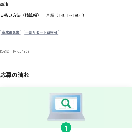
商流
支払い方法（精算幅）
月額（140H～180H）
高成長企業
一部リモート勤務可
JOBID：JA-054358
応募の流れ
1