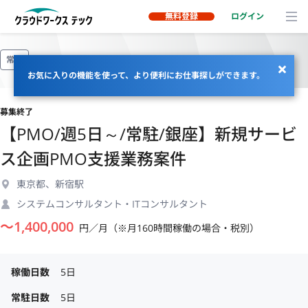
無料登録
ログイン
常駐
お気に入りの機能を使って、より便利にお仕事探しができます。
募集終了
【PMO/週5日～/常駐/銀座】新規サービ
ス企画PMO支援業務案件
東京都、新宿駅
システムコンサルタント・ITコンサルタント
〜
1,400,000
円／月（※月160時間稼働の場合・税別）
稼働日数
5日
常駐日数
5日