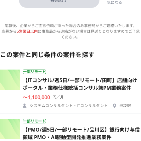
気になる
応募後、企業からご面談依頼があった場合のみ事務局からご連絡いたします。
応募から
5営業日以内
に事務局から連絡がない場合は見送りとなりますのでご了承
ください。
この案件と同じ条件の案件を探す
一部リモート
【ITコンサル/週5日/一部リモート/田町】店舗向け
ポータル・業務仕様統括コンサル兼PM業務案件
〜1,100,000
円／月
システムコンサルタント・ITコンサルタント
池袋駅
一部リモート
【PMO/週5日/一部リモート/品川区】銀行向け与信
領域 PMO・AI駆動型開発推進業務案件