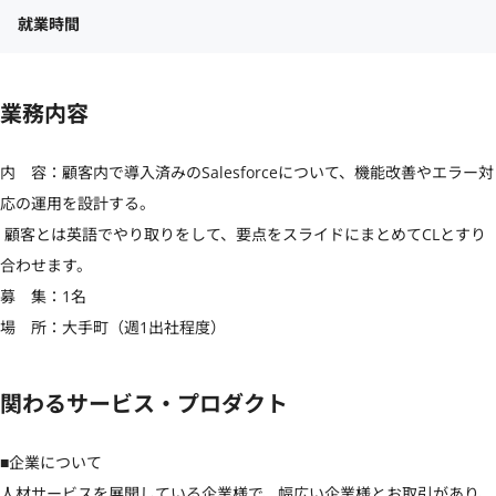
就業時間
業務内容
内　容：顧客内で導入済みのSalesforceについて、機能改善やエラー対
応の運用を設計する。

 顧客とは英語でやり取りをして、要点をスライドにまとめてCLとすり
合わせます。

募　集：1名

場　所：大手町（週1出社程度）
関わるサービス・プロダクト
■企業について

人材サービスを展開している企業様で、幅広い企業様とお取引があり、