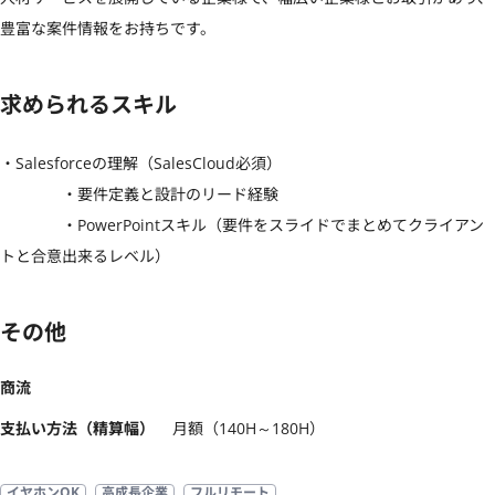
豊富な案件情報をお持ちです。
求められるスキル
・Salesforceの理解（SalesCloud必須）

　　　　・要件定義と設計のリード経験

　　　　・PowerPointスキル（要件をスライドでまとめてクライアン
トと合意出来るレベル）
その他
商流
支払い方法（精算幅）
月額（140H～180H）
イヤホンOK
高成長企業
フルリモート