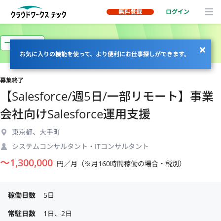
無料登録
ログイン
一部リモート
お気に入りの機能を使って、より便利にお仕事探しができます。
募集終了
【Salesforce/週5日/一部リモート】事業
会社向けSalesforce運用支援
東京都、大手町
システムコンサルタント・ITコンサルタント
〜
1,300,000
円／月（※月160時間稼働の場合・税別）
稼働日数
5日
常駐日数
1日、2日