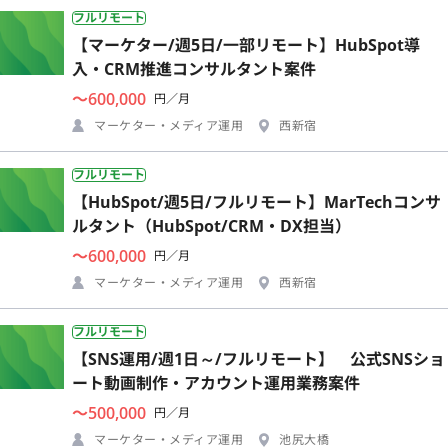
フルリモート
【マーケター/週5日/一部リモート】HubSpot導
入・CRM推進コンサルタント案件
〜600,000
円／月
マーケター・メディア運用
西新宿
フルリモート
【HubSpot/週5日/フルリモート】MarTechコンサ
ルタント（HubSpot/CRM・DX担当）
〜600,000
円／月
マーケター・メディア運用
西新宿
フルリモート
【SNS運用/週1日～/フルリモート】 公式SNSショ
ート動画制作・アカウント運用業務案件
〜500,000
円／月
マーケター・メディア運用
池尻大橋