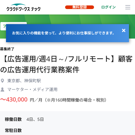
無料登録
ログイン
フルリモート
お気に入りの機能を使って、より便利にお仕事探しができます。
募集終了
【広告運用/週4日～/フルリモート】顧客
の広告運用代行業務案件
東京都、神保町駅
マーケター・メディア運用
〜
430,000
円／月（※月160時間稼働の場合・税別）
稼働日数
4日、5日
常駐日数