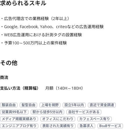
求められるスキル
・広告代理店での業務経験（2年以上）

・Google, Facebook, Yahoo、criteoなどの広告運用経験

・WEB広告運用における計測タグの設置経験

・予算100～500万円以上の案件経験
その他
商流
支払い方法（精算幅）
月額（140H～180H）
服装自由
髪型自由
上場を視野
設立5年以内
直近で資金調達
従業員99名以下
駅から徒歩5分以内
自社サービスがある
メディア掲載実績あり
オフィスにこだわり
カフェスペース有り
エンジニアブログ有り
表彰された実績有り
急募求人
BtoBサービス