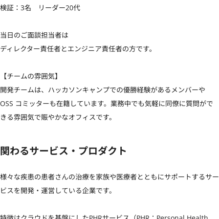
検証：3名　リーダー20代

当日のご面談担当者は

ディレクター責任者とエンジニア責任者の方です。

【チームの雰囲気】

開発チームは、ハッカソンキャンプでの優勝経験があるメンバーや 
OSS コミッターも在籍しています。業務中でも気軽に同僚に質問がで
きる雰囲気で賑やかなオフィスです。
関わるサービス・プロダクト
様々な疾患の患者さんの治療を家族や医療者とともにサポートするサー
ビスを開発・運営している企業です。

特徴はクラウドを基盤にしたPHRサービス（PHR：Personal Health 