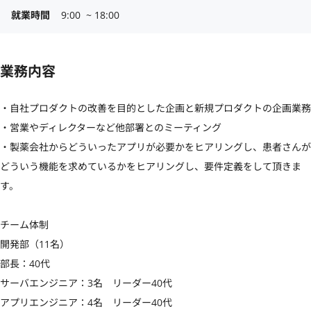
就業時間
9:00  ~ 18:00
業務内容
・自社プロダクトの改善を目的とした企画と新規プロダクトの企画業務

・営業やディレクターなど他部署とのミーティング

・製薬会社からどういったアプリが必要かをヒアリングし、患者さんが
どういう機能を求めているかをヒアリングし、要件定義をして頂きま
す。

チーム体制

開発部（11名）

部長：40代

サーバエンジニア：3名　リーダー40代

アプリエンジニア：4名　リーダー40代
