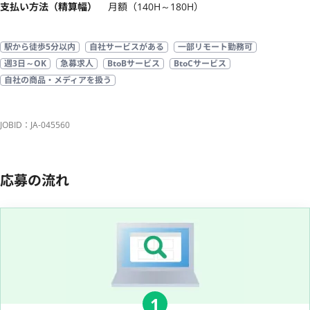
支払い方法（精算幅）
月額（140H～180H）
駅から徒歩5分以内
自社サービスがある
一部リモート勤務可
週3日～OK
急募求人
BtoBサービス
BtoCサービス
自社の商品・メディアを扱う
JOBID：JA-045560
応募の流れ
1