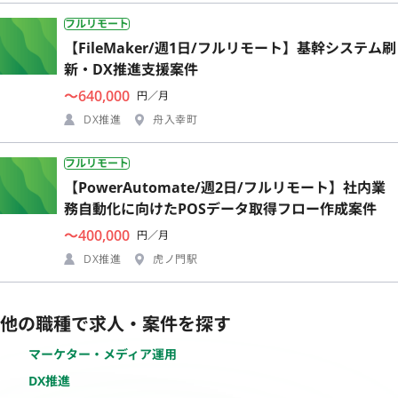
フルリモート
【FileMaker/週1日/フルリモート】基幹システム刷
新・DX推進支援案件
〜640,000
円／月
DX推進
舟入幸町
フルリモート
【PowerAutomate/週2日/フルリモート】社内業
務自動化に向けたPOSデータ取得フロー作成案件
〜400,000
円／月
DX推進
虎ノ門駅
他の職種で求人・案件を探す
マーケター・メディア運用
DX推進