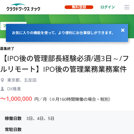
無料登録
ログイン
フルリモート
お気に入りの機能を使って、より便利にお仕事探しができます。
募集終了
【IPO後の管理部長経験必須/週3日～/フ
ルリモート】IPO後の管理業務業務案件
東京都、五反田
DX推進
〜
1,000,000
円／月（※月160時間稼働の場合・税別）
稼働日数
3日、4日、5日
常駐日数