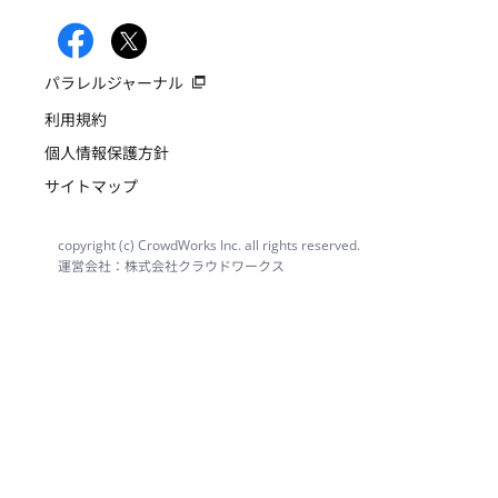
パラレルジャーナル
利用規約
個人情報保護方針
サイトマップ
copyright (c) CrowdWorks Inc. all rights reserved.
運営会社：株式会社クラウドワークス