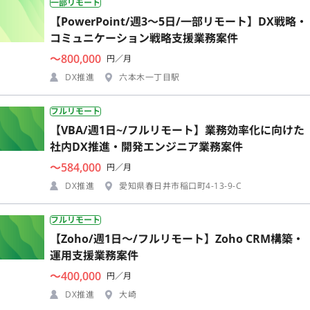
一部リモート
【PowerPoint/週3〜5日/一部リモート】DX戦略・
コミュニケーション戦略支援業務案件
〜800,000
円／月
DX推進
六本木一丁目駅
フルリモート
【VBA/週1日~/フルリモート】業務効率化に向けた
社内DX推進・開発エンジニア業務案件
〜584,000
円／月
DX推進
愛知県春日井市稲口町4-13-9-C
フルリモート
【Zoho/週1日〜/フルリモート】Zoho CRM構築・
運用支援業務案件
〜400,000
円／月
DX推進
大崎