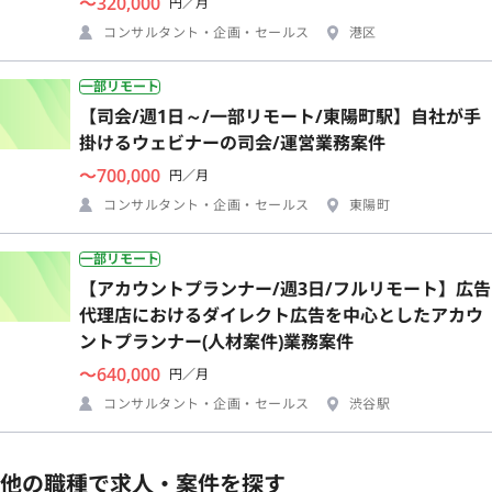
〜320,000
円／月
コンサルタント・企画・セールス
港区
一部リモート
【司会/週1日～/一部リモート/東陽町駅】自社が手
掛けるウェビナーの司会/運営業務案件
〜700,000
円／月
コンサルタント・企画・セールス
東陽町
一部リモート
【アカウントプランナー/週3日/フルリモート】広告
代理店におけるダイレクト広告を中心としたアカウ
ントプランナー(人材案件)業務案件
〜640,000
円／月
コンサルタント・企画・セールス
渋谷駅
他の職種で求人・案件を探す