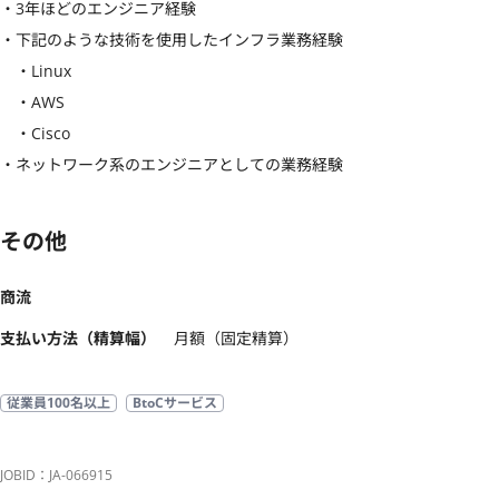
・3年ほどのエンジニア経験

・下記のような技術を使用したインフラ業務経験

　・Linux

　・AWS

　・Cisco

・ネットワーク系のエンジニアとしての業務経験
その他
商流
支払い方法（精算幅）
月額（固定精算）
従業員100名以上
BtoCサービス
JOBID：JA-066915