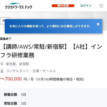
無料登録
ログイン
常駐
お気に入りの機能を使って、より便利にお仕事探しができます。
募集終了
【講師/AWS/常駐/新宿駅】【A社】イン
フラ研修業務
東京都、新宿駅
コンサルタント・企画・セールス
〜
700,000
円／月（※月160時間稼働の場合・税別）
稼働日数
5日
常駐日数
5日