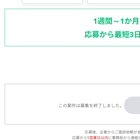
1週間～1か
応募から最短3
この案件は募集を終了しました。
応募後、企業からご面談依頼が
応募から
5営業日以内
に事務局から連絡