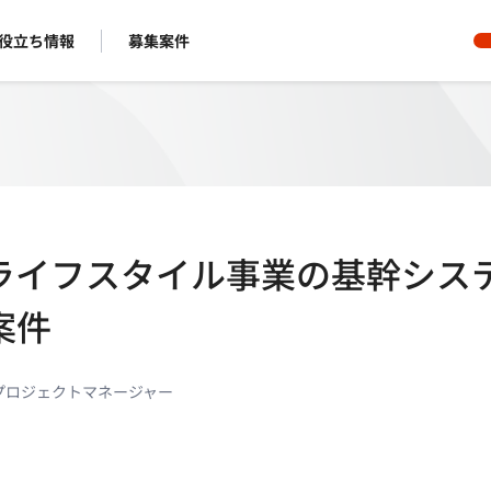
役立ち情報
募集案件
駅】ライフスタイル事業の基幹シス
案件
プロジェクトマネージャー