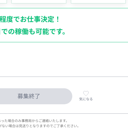
月程度でお仕事決定！
日での稼働も
可能です。
募集終了
気になる
あった場合のみ事務局からご連絡いたします。
がない場合は見送りとなりますのでご了承ください。