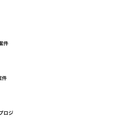
案件
案件
プロジ