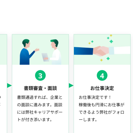
3
4
書類審査・面談
お仕事決定
中
書類通過すれば、企業と
お仕事決定です！
事
の面談に進みます。面談
稼働後も円滑にお仕事が
には弊社キャリアサポー
できるよう弊社がフォロ
トが付き添います。
ーします。