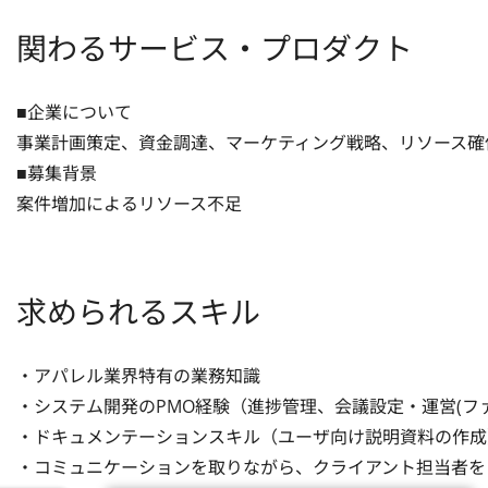
関わるサービス・プロダクト
■企業について

事業計画策定、資金調達、マーケティング戦略、リソース確保
■募集背景

案件増加によるリソース不足
求められるスキル
・アパレル業界特有の業務知識

・システム開発のPMO経験（進捗管理、会議設定・運営(ファシ
・ドキュメンテーションスキル（ユーザ向け説明資料の作成）
・コミュニケーションを取りながら、クライアント担当者をリ