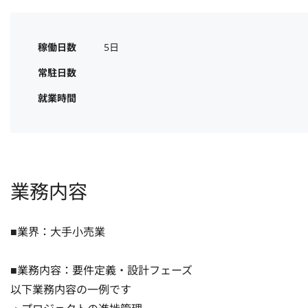
稼働日数
5日
常駐日数
就業時間
業務内容
■業界：大手小売業

■業務内容：要件定義・設計フェーズ

以下業務内容の一例です
