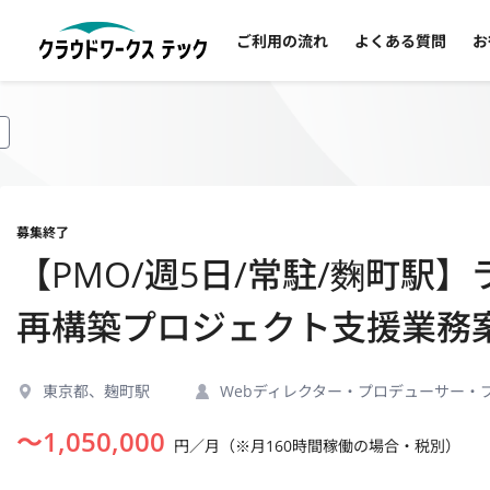
ご利用の流れ
よくある質問
お
募集終了
【PMO/週5日/常駐/麴町
再構築プロジェクト支援業務
東京都、麹町駅
Webディレクター・プロデューサー・
〜
1,050,000
円／月（※月160時間稼働の場合・税別）