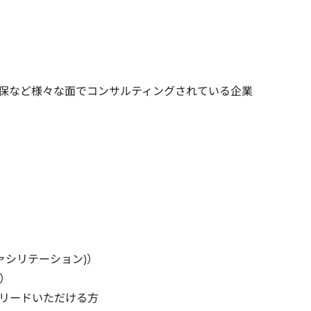
など様々な面でコンサルティングされている企業

リテーション)）



ードいただける方
