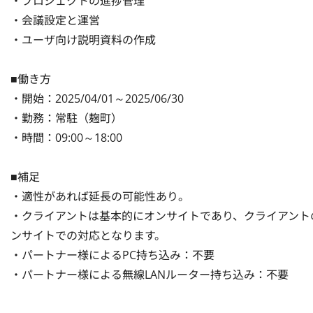
・プロジェクトの進捗管理

・会議設定と運営

・ユーザ向け説明資料の作成

■働き方

・開始：2025/04/01～2025/06/30

・勤務：常駐（麹町）

・時間：09:00～18:00

■補足

・適性があれば延長の可能性あり。

・クライアントは基本的にオンサイトであり、クライアント
ンサイトでの対応となります。

・パートナー様によるPC持ち込み：不要

・パートナー様による無線LANルーター持ち込み：不要