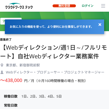
無料登録
ログイン
フルリモート
お気に入りの機能を使って、より便利にお仕事探しができます。
募集終了
【Webディレクション/週1日～/フルリモ
ート】自社Webディレクター業務案件
東京都、新宿御苑前駅
Webディレクター・プロデューサー・プロジェクトマネージャー
〜
438,000
円／月（※月160時間稼働の場合・税別）
稼働日数
1日、2日、3日、4日、5日
常駐日数