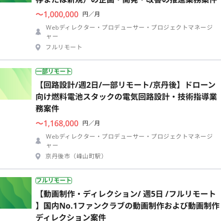
〜1,000,000
円／月
Webディレクター・プロデューサー・プロジェクトマネージ
ャー
フルリモート
一部リモート
【回路設計/週2日/一部リモート/京丹後】ドローン
向け燃料電池スタックの電気回路設計・技術指導業
務案件
〜1,168,000
円／月
Webディレクター・プロデューサー・プロジェクトマネージ
ャー
京丹後市（峰山町駅）
フルリモート
【動画制作・ディレクション/ 週5日 /フルリモート
】国内No.1ファンクラブの動画制作および動画制作
ディレクション案件