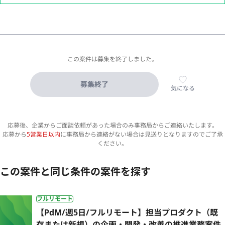
この案件は募集を終了しました。
募集終了
気になる
応募後、企業からご面談依頼があった場合のみ事務局からご連絡いたします。
応募から
5営業日以内
に事務局から連絡がない場合は見送りとなりますのでご了承
ください。
この案件と同じ条件の案件を探す
フルリモート
【PdM/週5日/フルリモート】担当プロダクト（既
存または新規）の企画・開発・改善の推進業務案件