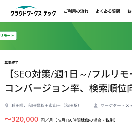
ご利用の流れ
よくある質問
お
リモート
募集終了
【SEO対策/週1日～/フルリ
コンバージョン率、検索順位
秋田県、秋田県秋田市山王（秋田駅）
マーケター・メ
〜
320,000
円／月（※月160時間稼働の場合・税別）