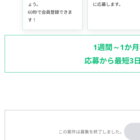
ょう。
に応募します。
60秒で会員登録できま
す！
1週間～1か
応募から最短3
この案件は募集を終了しました。