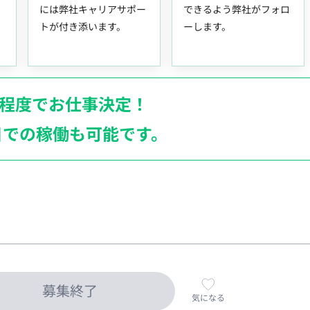
には弊社キャリアサポー
できるよう弊社がフォロ
トが付き添います。
ーします。
月程度でお仕事決定！
日での稼働も
可能です。
募集終了
気になる