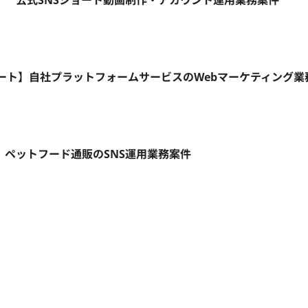
ト】 公式SNSショート動画制作・アカウント運用業務案件
モート】自社プラットフォームサービスのWebマーケティング業
ト】ペットフード通販のSNS運用業務案件