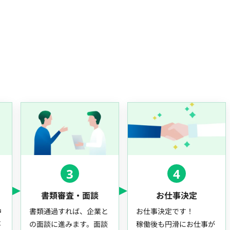
3
4
書類審査・面談
お仕事決定
中
書類通過すれば、企業と
お仕事決定です！
事
の面談に進みます。面談
稼働後も円滑にお仕事が