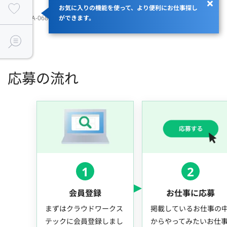
お気に入りの機能を使って、より便利にお仕事探し
JOBID：JA-068046
ができます。
応募の流れ
1
2
会員登録
お仕事に応募
まずはクラウドワークス
掲載しているお仕事の
テックに会員登録しまし
からやってみたいお仕