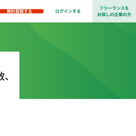
フリーランスを
無料登録する
ログインする
お探しの企業の方
数、