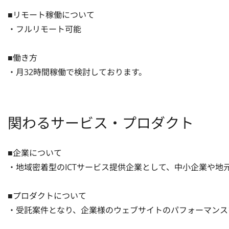
■リモート稼働について

・フルリモート可能

■働き方

・月32時間稼働で検討しております。
関わるサービス・プロダクト
■企業について

・地域密着型のICTサービス提供企業として、中小企業や地元コ
■プロダクトについて

・受託案件となり、企業様のウェブサイトのパフォーマンス