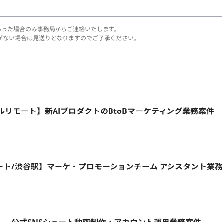
あった場合のみ事務局からご連絡いたします。
がない場合は見送りとなりますのでご了承ください。
フルリモート】新AIプロダクトのBtoBマーケティング業務案件
モート/渋谷駅】マーケ・プロモーションチーム アシスタント業