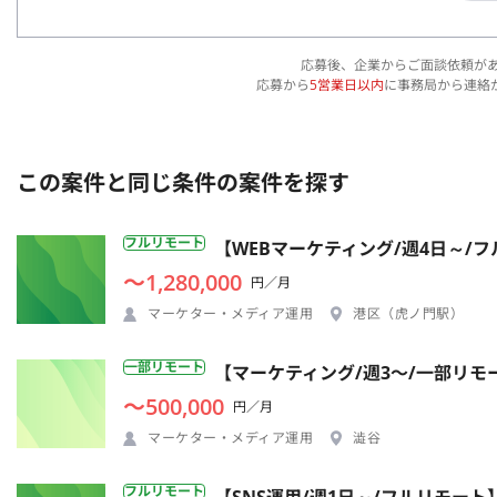
応募後、企業からご面談依頼が
応募から
5営業日以内
に事務局から連絡
この案件と同じ条件の案件を探す
フルリモート
【WEBマーケティング/週4日～/
〜1,280,000
円／月
マーケター・メディア運用
港区（虎ノ門駅）
一部リモート
【マーケティング/週3〜/一部リ
〜500,000
円／月
マーケター・メディア運用
澁谷
フルリモート