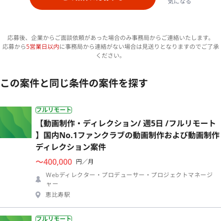
気になる
応募後、企業からご面談依頼があった場合のみ事務局からご連絡いたします。
応募から
5営業日以内
に事務局から連絡がない場合は見送りとなりますのでご了承
ください。
この案件と同じ条件の案件を探す
フルリモート
【動画制作・ディレクション/ 週5日 /フルリモート
】国内No.1ファンクラブの動画制作および動画制作
ディレクション案件
〜400,000
円／月
Webディレクター・プロデューサー・プロジェクトマネージ
ャー
恵比寿駅
フルリモート