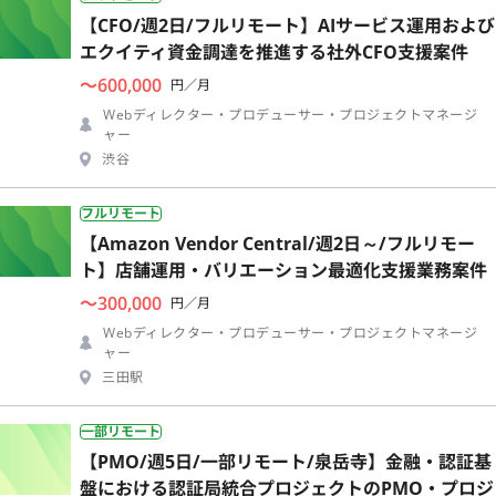
【CFO/週2日/フルリモート】AIサービス運用および
エクイティ資金調達を推進する社外CFO支援案件
〜600,000
円／月
Webディレクター・プロデューサー・プロジェクトマネージ
ャー
渋谷
フルリモート
【Amazon Vendor Central/週2日～/フルリモー
ト】店舗運用・バリエーション最適化支援業務案件
〜300,000
円／月
Webディレクター・プロデューサー・プロジェクトマネージ
ャー
三田駅
一部リモート
【PMO/週5日/一部リモート/泉岳寺】金融・認証基
盤における認証局統合プロジェクトのPMO・プロジ