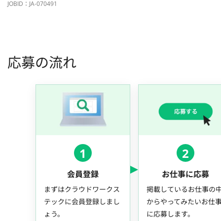
JOBID：JA-070491
応募の流れ
1
2
会員登録
お仕事に応募
まずはクラウドワークス
掲載しているお仕事の
テックに会員登録しまし
からやってみたいお仕
ょう。
に応募します。