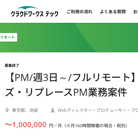
ご利用の流れ
よくある質問
お
リモート
募集終了
【PM/週3日～/フルリモー
ズ・リプレースPM業務案件
東京都、池袋
Webディレクター・プロデューサー・プ
〜
1,000,000
円／月（※月160時間稼働の場合・税別）