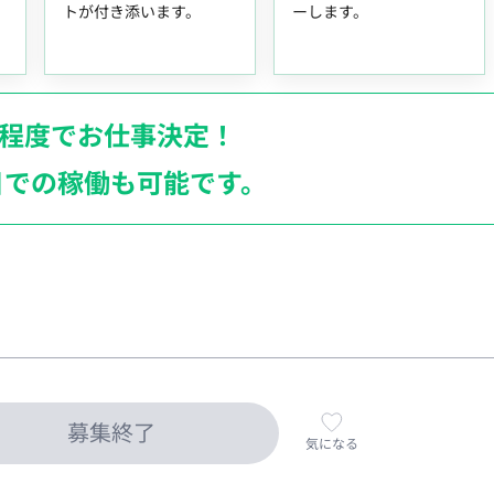
トが付き添います。
ーします。
月程度でお仕事決定！
日での稼働も
可能です。
募集終了
気になる