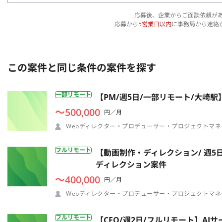
応募後、企業からご面談依頼が
応募から
5営業日以内
に事務局から連絡
この案件と同じ条件の案件を探す
一部リモート
【PM/週5日/一部リモート/大
〜500,000
円／月
Webディレクター・プロデューサー・プロジェクトマネ
フルリモート
【動画制作・ディレクション/ 週5
ディレクション案件
〜400,000
円／月
Webディレクター・プロデューサー・プロジェクトマネ
フルリモート
【CFO/週2日/フルリモート】A