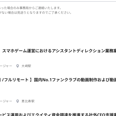
あった場合のみ事務局からご連絡いたします。
がない場合は見送りとなりますのでご了承ください。
崎駅】スマホゲーム運営におけるアシスタントディレクション業務
ージャー
大崎駅
日 /フルリモート 】国内No.1ファンクラブの動画制作および動
ージャー
恵比寿駅
Iサービス運用およびエクイティ資金調達を推進する社外CFO支援