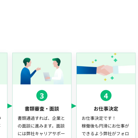
3
4
書類審査・面談
お仕事決定
中
書類通過すれば、企業と
お仕事決定です！
事
の面談に進みます。面談
稼働後も円滑にお仕事が
には弊社キャリアサポー
できるよう弊社がフォロ