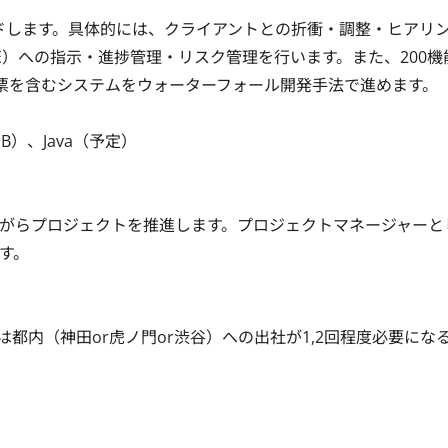
ドします。具体的には、クライアントとの折衝・調整・ヒアリ
E）への指示・進捗管理・リスク管理を行います。また、200機
を含むシステムをウォーターフォール開発手法で進めます。

）、Java（予定） 

がらプロジェクトを推進します。プロジェクトマネージャーと


都内（神田or虎ノ門or渋谷）への出社が1,2回程度必要にな