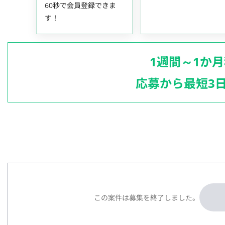
60秒で会員登録できま
す！
1週間～1か
応募から最短3
この案件は募集を終了しました。