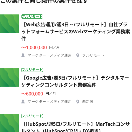
この案件と同じ条件の案件を探す
フルリモート
【Web広告運用/週3日～/フルリモート】自社プラ
ットフォームサービスのWebマーケティング業務案
件
〜1,000,000
円／月
マーケター・メディア運用
フルリモート
フルリモート
【Google広告/週5日/フルリモート】デジタルマー
ケティングコンサルタント業務案件
〜600,000
円／月
マーケター・メディア運用
西新宿
フルリモート
【HubSpot/週5日/フルリモート】MarTechコンサ
ルタント（HubSpot/CRM・DX担当）