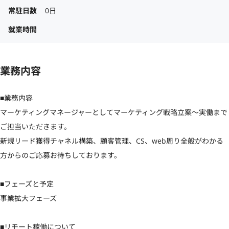
常駐日数
0日
就業時間
業務内容
■業務内容

マーケティングマネージャーとしてマーケティング戦略立案〜実働まで
ご担当いただきます。

新規リード獲得チャネル構築、顧客管理、CS、web周り全般がわかる
方からのご応募お待ちしております。

■フェーズと予定

事業拡大フェーズ

■リモート稼働について
