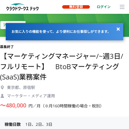
無料登録
ログイン
フルリモート
お気に入りの機能を使って、より便利にお仕事探しができます。
募集終了
【マーケティングマネージャー/~週3日/
フルリモート】 BtoBマーケティング
(SaaS)業務案件
東京都、原宿駅
マーケター・メディア運用
〜
480,000
円／月（※月160時間稼働の場合・税別）
稼働日数
1日、2日、3日