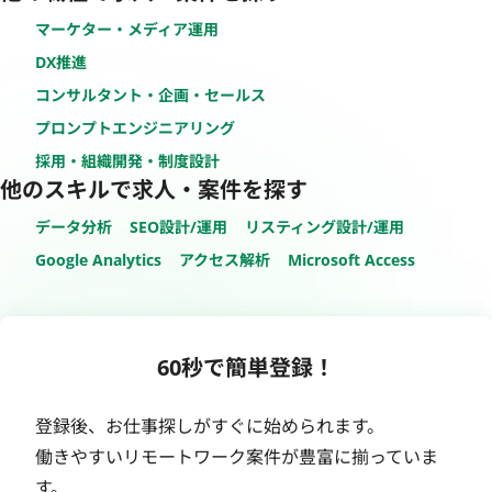
マーケター・メディア運用
DX推進
コンサルタント・企画・セールス
プロンプトエンジニアリング
採用・組織開発・制度設計
他のスキルで求人・案件を探す
データ分析
SEO設計/運用
リスティング設計/運用
Google Analytics
アクセス解析
Microsoft Access
60秒で簡単登録！
登録後、お仕事探しがすぐに始められます。
働きやすいリモートワーク案件が豊富に揃っていま
す。