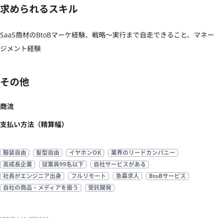
求められるスキル
SaaS商材のBtoBマーケ経験、戦略〜実行まで自走できること、マネー
ジメント経験
その他
商流
支払い方法（精算幅）
服装自由
髪型自由
イヤホンOK
業界のリードカンパニー
高成長企業
従業員99名以下
自社サービスがある
社長がエンジニア出身
フルリモート
急募求人
BtoBサービス
自社の商品・メディアを扱う
受託開発