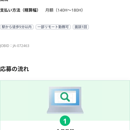
支払い方法（精算幅）
月額（140H〜180H）
駅から徒歩5分以内
一部リモート勤務可
面談1回
JOBID：JA-072463
応募の流れ
1