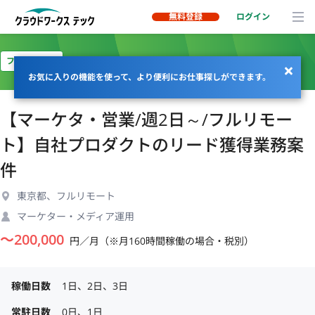
無料登録
ログイン
フルリモート
お気に入りの機能を使って、より便利にお仕事探しができます。
【マーケタ・営業/週2日～/フルリモー
ト】自社プロダクトのリード獲得業務案
件
東京都、フルリモート
マーケター・メディア運用
〜
200,000
円／月（※月160時間稼働の場合・税別）
稼働日数
1日、2日、3日
常駐日数
0日、1日