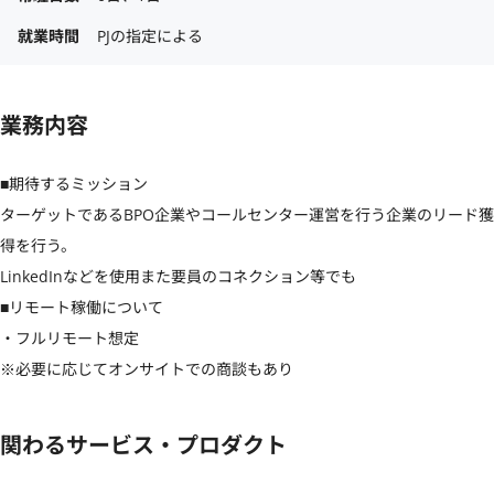
就業時間
PJの指定による
業務内容
■期待するミッション

ターゲットであるBPO企業やコールセンター運営を行う企業のリード獲
得を行う。

LinkedInなどを使用また要員のコネクション等でも

■リモート稼働について

・フルリモート想定

※必要に応じてオンサイトでの商談もあり
関わるサービス・プロダクト