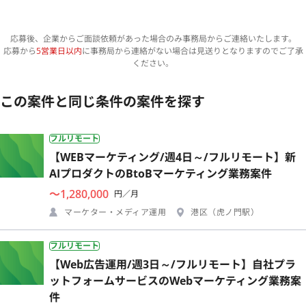
応募後、企業からご面談依頼があった場合のみ事務局からご連絡いたします。
応募から
5営業日以内
に事務局から連絡がない場合は見送りとなりますのでご了承
ください。
この案件と同じ条件の案件を探す
フルリモート
【WEBマーケティング/週4日～/フルリモート】新
AIプロダクトのBtoBマーケティング業務案件
〜1,280,000
円／月
マーケター・メディア運用
港区（虎ノ門駅）
フルリモート
【Web広告運用/週3日～/フルリモート】自社プラ
ットフォームサービスのWebマーケティング業務案
件