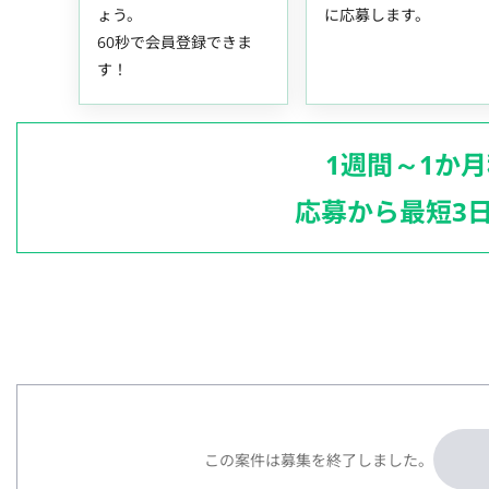
ょう。
に応募します。
60秒で会員登録できま
す！
1週間～1か
応募から最短3
この案件は募集を終了しました。