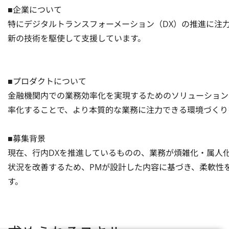
■企業について

特にデジタルトランスフォーメーション（DX）の推進に注
新の技術を駆使して支援しています。

■プロダクトについて

金融機関内での業務効率化を実現するためのソリューション
率化することで、より本質的な業務に注力できる環境づくりを支
■募集背景

現在、行内DXを推進しているものの、業務が煩雑化・属人
状況を改善するため、PMが設計した内容に基づき、柔軟性
す。