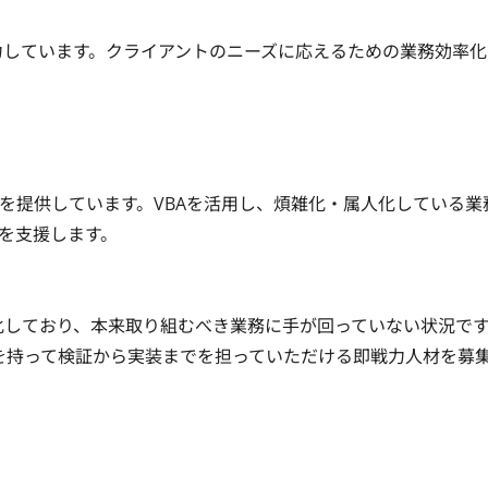
力しています。クライアントのニーズに応えるための業務効率化
を提供しています。VBAを活用し、煩雑化・属人化している業
援します。

化しており、本来取り組むべき業務に手が回っていない状況で
を持って検証から実装までを担っていただける即戦力人材を募