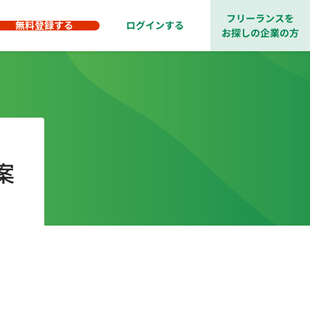
フリーランスを
無料登録する
ログインする
お探しの企業の方
案