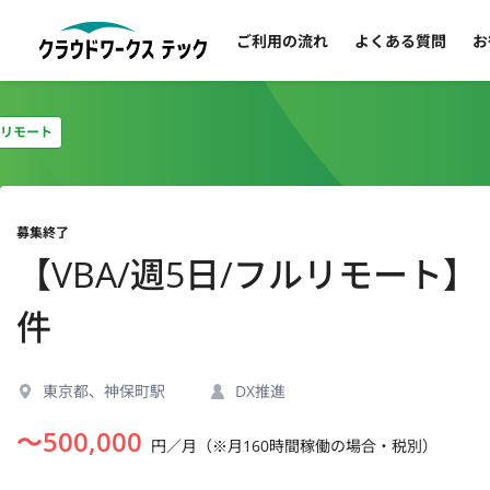
ご利用の流れ
よくある質問
お
リモート
募集終了
【VBA/週5日/フルリモー
件
東京都、神保町駅
DX推進
〜
500,000
円／月（※月160時間稼働の場合・税別）