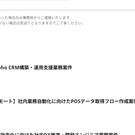
あった場合のみ事務局からご連絡いたします。
がない場合は見送りとなりますのでご了承ください。
oho CRM構築・運用支援業務案件
/フルリモート】社内業務自動化に向けたPOSデータ取得フロー作成案