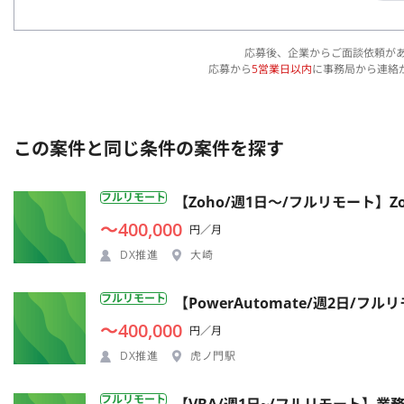
応募後、企業からご面談依頼が
応募から
5営業日以内
に事務局から連絡
この案件と同じ条件の案件を探す
フルリモート
【Zoho/週1日〜/フルリモート】Z
〜400,000
円／月
DX推進
大崎
フルリモート
【PowerAutomate/週2日
〜400,000
円／月
DX推進
虎ノ門駅
フルリモート