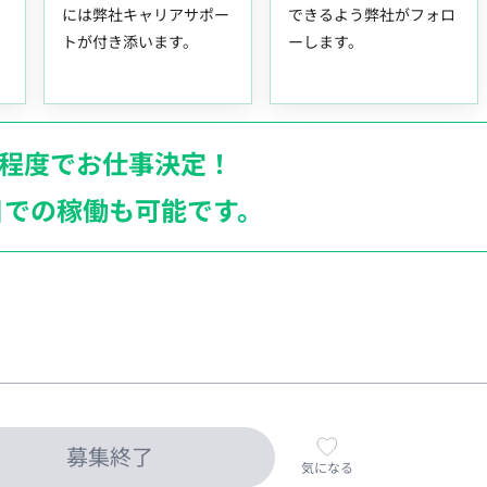
には弊社キャリアサポー
できるよう弊社がフォロ
トが付き添います。
ーします。
月程度でお仕事決定！
日での稼働も
可能です。
募集終了
気になる