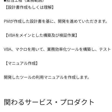
■担当工程（業務範囲）

【設計書作成もしくは理解】

PMが作成した設計書を基に、開発を進めていただきます。

【VBAをメインとした構築及び検証作業】

VBA、マクロを用いて、業務効率化ツールを構築し、テスト・検
【マニュアル作成】

開発したツールの利用マニュアルを作成します。
関わるサービス・プロダクト