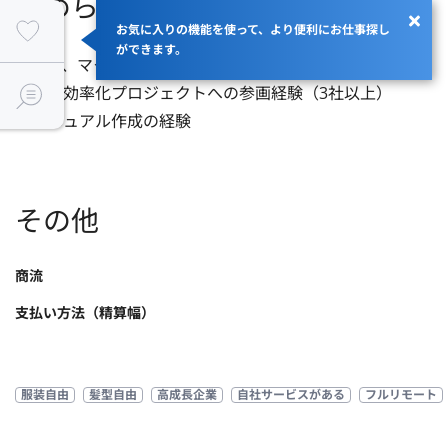
求められるスキル
お気に入りの機能を使って、より便利にお仕事探し
ができます。
・VBA、マクロ構築の経験（3年以上）

・業務効率化プロジェクトへの参画経験（3社以上）

・マニュアル作成の経験
その他
商流
支払い方法（精算幅）
服装自由
髪型自由
高成長企業
自社サービスがある
フルリモート