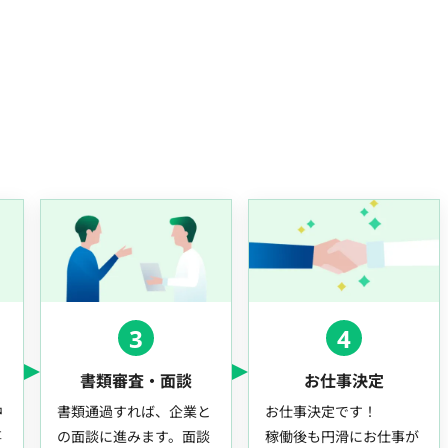
3
4
書類審査・面談
お仕事決定
中
書類通過すれば、企業と
お仕事決定です！
事
の面談に進みます。面談
稼働後も円滑にお仕事が