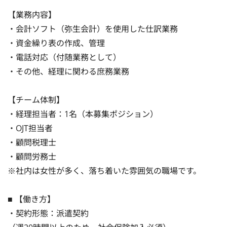
【業務内容】

・会計ソフト（弥生会計）を使用した仕訳業務

・資金繰り表の作成、管理

・電話対応（付随業務として）

・その他、経理に関わる庶務業務

【チーム体制】

・経理担当者：1名（本募集ポジション）

・OJT担当者

・顧問税理士

・顧問労務士

※社内は女性が多く、落ち着いた雰囲気の職場です。

■ 【働き方】

・契約形態：派遣契約
