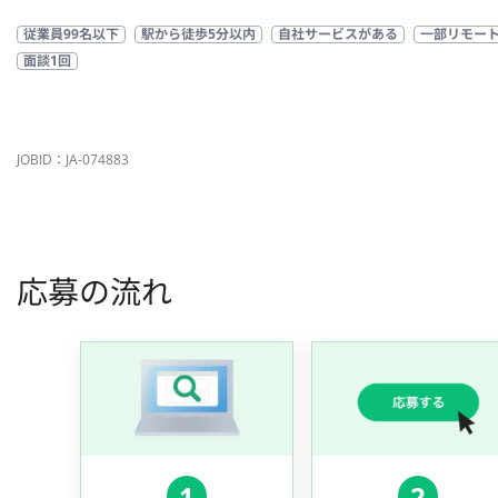
従業員99名以下
駅から徒歩5分以内
自社サービスがある
一部リモー
面談1回
JOBID：JA-074883
応募の流れ
1
2