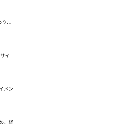
わりま
Cサイ
イメン
め、経