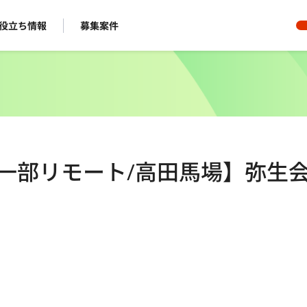
役立ち情報
募集案件
/一部リモート/高田馬場】弥生