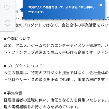
お気に入りの機能を使って、より便利にお仕事探し
■ 関わるサービス・プロダクト

ができます。
音楽CD・映像ソフト、キャラクターグッズ、イベント、E
す。特定のプロダクトではなく、会社全体の事業活動をバックオ
■ 企業について

音楽、アニメ、ゲームなどのエンターテイメント領域で、パ
ト・ファンクラブ運営まで幅広く手掛ける企業です。ファンに
■ プロダクトについて

今回の募集は、特定のプロダクト担当ではなく、会社全体の
ト商材やサービスの取引を正確に処理し、事業の根幹を支える重
■ 募集背景

経理担当者の退職に伴い、後任となる方を募集いたします。
理の実務経験をお持ちの方を求めています。