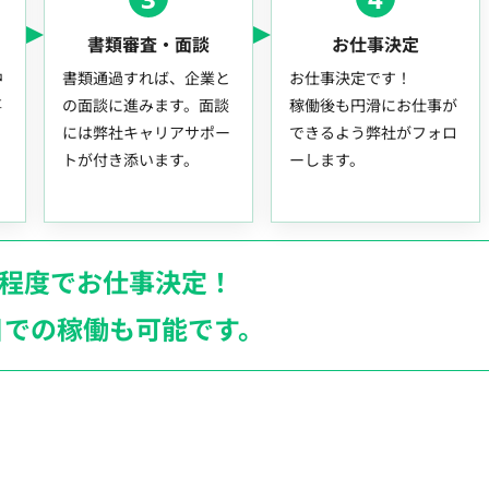
書類審査・面談
お仕事決定
中
書類通過すれば、企業と
お仕事決定です！
事
の面談に進みます。面談
稼働後も円滑にお仕事が
には弊社キャリアサポー
できるよう弊社がフォロ
トが付き添います。
ーします。
月程度でお仕事決定！
日での稼働も
可能です。