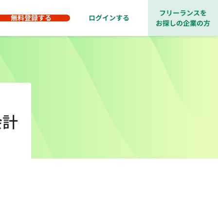
フリーランスを
無料登録する
ログインする
お探しの企業の方
会計