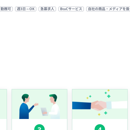
ト勤務可
週3日～OK
急募求人
BtoCサービス
自社の商品・メディアを扱
3
4