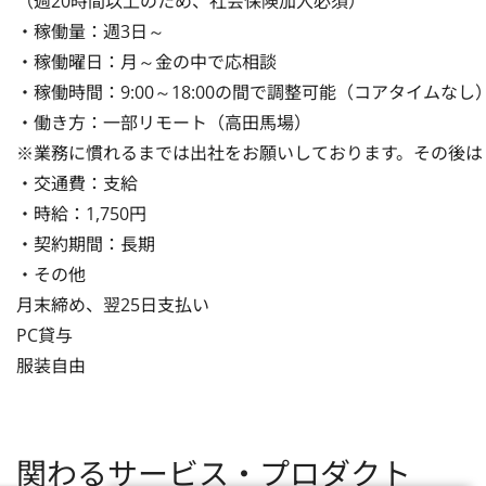
（週20時間以上のため、社会保険加入必須）

・稼働量：週3日～

・稼働曜日：月～金の中で応相談

・稼働時間：9:00～18:00の間で調整可能（コアタイムなし）
・働き方：一部リモート（高田馬場）

※業務に慣れるまでは出社をお願いしております。その後はリ
・交通費：支給

・時給：1,750円

・契約期間：長期

・その他

月末締め、翌25日支払い

PC貸与

服装自由
関わるサービス・プロダクト