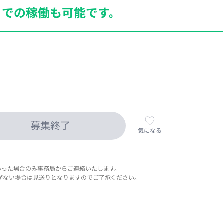
日での稼働も
可能です。
募集終了
気になる
あった場合のみ事務局からご連絡いたします。
がない場合は見送りとなりますのでご了承ください。