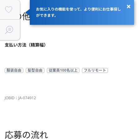
お気に入りの機能を使って、より便利にお仕事探し
その他
ができます。
商流
支払い方法（精算幅）
服装自由
髪型自由
従業員100名以上
フルリモート
JOBID：JA-074912
応募の流れ