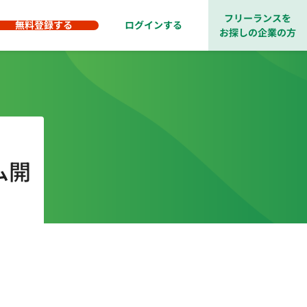
フリーランスを
無料登録する
ログインする
お探しの企業の方
ム開