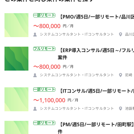
一部リモート
【PMO/週5日/一部リモート/品
〜800,000
円／月
システムコンサルタント・ITコンサルタント
品川
フルリモート
【ERP導入コンサル/週5日～/フルリ
案件
〜800,000
円／月
システムコンサルタント・ITコンサルタント
尼崎
一部リモート
【ITコンサル/週5日/一部リモー
〜1,100,000
円／月
システムコンサルタント・ITコンサルタント
池袋
一部リモート
【PM/週5日/一部リモート/田
件