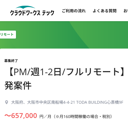
ご利用の流れ
よくある質問
お
リモート
募集終了
【PM/週1-2日/フルリモー
発案件
大阪府、大阪市中央区南船場4-4-21 TODA BUILDING心斎橋9F
〜
657,000
円／月（※月160時間稼働の場合・税別）