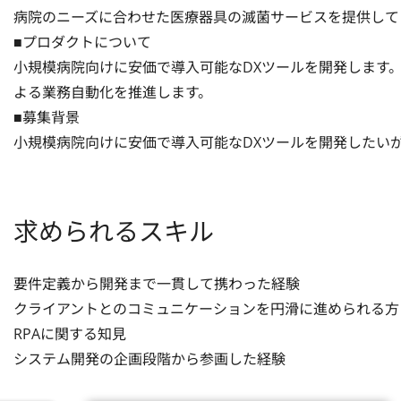
病院のニーズに合わせた医療器具の滅菌サービスを提供してい
■プロダクトについて

小規模病院向けに安価で導入可能なDXツールを開発します
よる業務自動化を推進します。

■募集背景

小規模病院向けに安価で導入可能なDXツールを開発したい
求められるスキル
要件定義から開発まで一貫して携わった経験

クライアントとのコミュニケーションを円滑に進められる方

RPAに関する知見

システム開発の企画段階から参画した経験