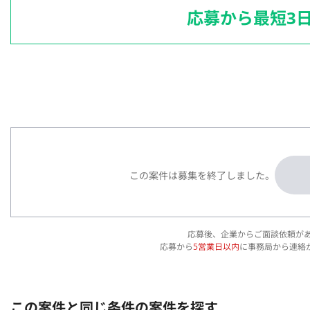
応募から最短3
この案件は募集を終了しました。
応募後、企業からご面談依頼が
応募から
5営業日以内
に事務局から連絡
この案件と同じ条件の案件を探す