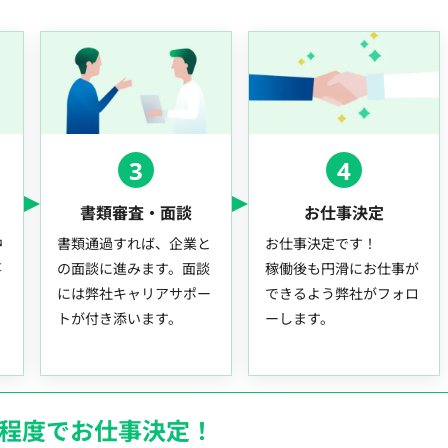
3
4
書類審査・面談
お仕事決定
中
書類通過すれば、企業と
お仕事決定です！
事
の面談に進みます。面談
稼働後も円滑にお仕事が
には弊社キャリアサポー
できるよう弊社がフォロ
トが付き添います。
ーします。
月程度でお仕事決定！