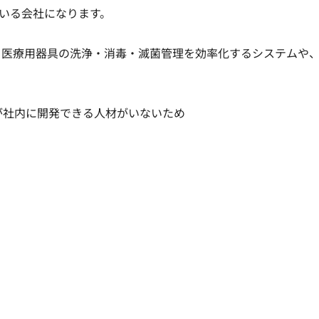
る会社になります。

。医療用器具の洗浄・消毒・滅菌管理を効率化するシステムや、
が社内に開発できる人材がいないため