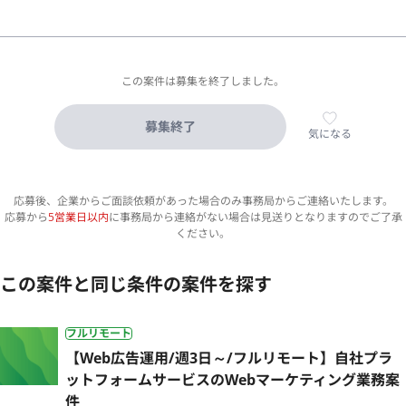
この案件は募集を終了しました。
募集終了
気になる
応募後、企業からご面談依頼があった場合のみ事務局からご連絡いたします。
応募から
5営業日以内
に事務局から連絡がない場合は見送りとなりますのでご了承
ください。
この案件と同じ条件の案件を探す
フルリモート
【Web広告運用/週3日～/フルリモート】自社プラ
ットフォームサービスのWebマーケティング業務案
件