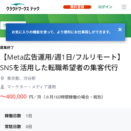
無料登録
ログイン
フルリモート
お気に入りの機能を使って、より便利にお仕事探しができます。
募集終了
【Meta広告運用/週1日/フルリモート】
SNSを活用した転職希望者の集客代行
東京都、渋谷駅
マーケター・メディア運用
〜
400,000
円／月（※月160時間稼働の場合・税別）
稼働日数
1日
常駐日数
0日