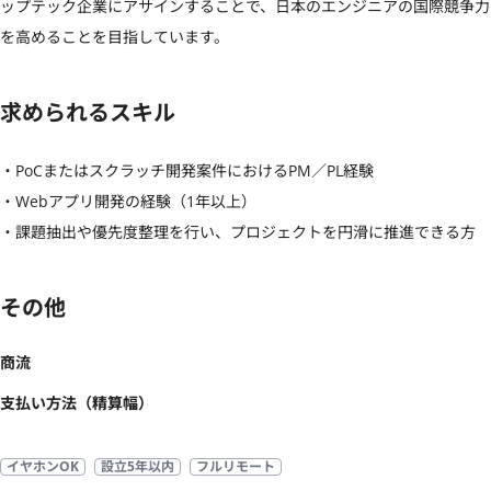
ップテック企業にアサインすることで、日本のエンジニアの国際競争力
を高めることを目指しています。
求められるスキル
・PoCまたはスクラッチ開発案件におけるPM／PL経験

・Webアプリ開発の経験（1年以上）

・課題抽出や優先度整理を行い、プロジェクトを円滑に推進できる方
その他
商流
支払い方法（精算幅）
イヤホンOK
設立5年以内
フルリモート