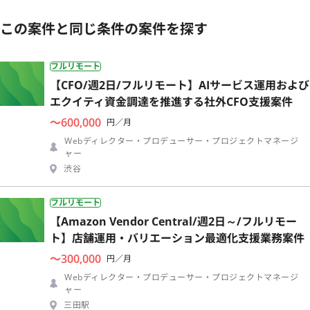
この案件と同じ条件の案件を探す
フルリモート
【CFO/週2日/フルリモート】AIサービス運用および
エクイティ資金調達を推進する社外CFO支援案件
〜600,000
円／月
Webディレクター・プロデューサー・プロジェクトマネージ
ャー
渋谷
フルリモート
【Amazon Vendor Central/週2日～/フルリモー
ト】店舗運用・バリエーション最適化支援業務案件
〜300,000
円／月
Webディレクター・プロデューサー・プロジェクトマネージ
ャー
三田駅