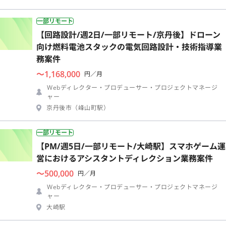
一部リモート
【回路設計/週2日/一部リモート/京丹後】ドローン
向け燃料電池スタックの電気回路設計・技術指導業
務案件
〜1,168,000
円／月
Webディレクター・プロデューサー・プロジェクトマネージ
ャー
京丹後市（峰山町駅）
一部リモート
【PM/週5日/一部リモート/大崎駅】スマホゲーム運
営におけるアシスタントディレクション業務案件
〜500,000
円／月
Webディレクター・プロデューサー・プロジェクトマネージ
ャー
大崎駅