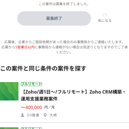
この案件は募集を終了しました。
募集終了
気になる
応募後、企業からご面談依頼があった場合のみ事務局からご連絡いたします。
応募から
5営業日以内
に事務局から連絡がない場合は見送りとなりますのでご了承
ください。
この案件と同じ条件の案件を探す
フルリモート
【Zoho/週1日〜/フルリモート】Zoho CRM構築・
運用支援業務案件
〜400,000
円／月
DX推進
大崎