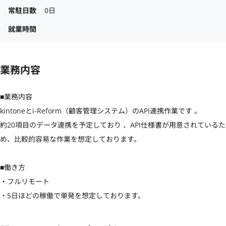
常駐日数
0日
就業時間
業務内容
■業務内容

kintoneとi-Reform（顧客管理システム）のAPI連携作業です 。

約20項目のデータ連携を予定しており 、API仕様書が用意されているた
め、比較的容易な作業を想定しております。

■働き方

・フルリモート

・5日ほどの稼働で単発を想定しております。