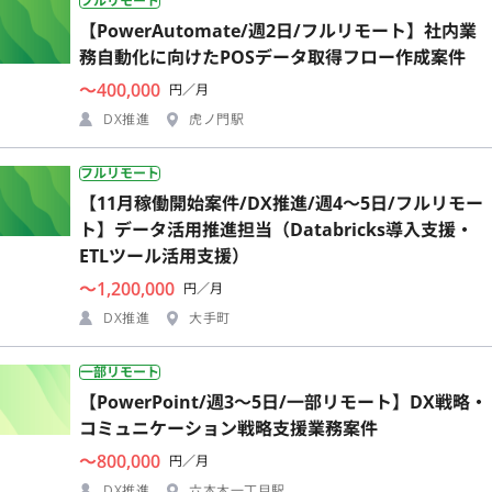
フルリモート
【PowerAutomate/週2日/フルリモート】社内業
務自動化に向けたPOSデータ取得フロー作成案件
〜400,000
円／月
DX推進
虎ノ門駅
フルリモート
【11月稼働開始案件/DX推進/週4〜5日/フルリモー
ト】データ活用推進担当（Databricks導入支援・
ETLツール活用支援）
〜1,200,000
円／月
DX推進
大手町
一部リモート
【PowerPoint/週3〜5日/一部リモート】DX戦略・
コミュニケーション戦略支援業務案件
〜800,000
円／月
DX推進
六本木一丁目駅