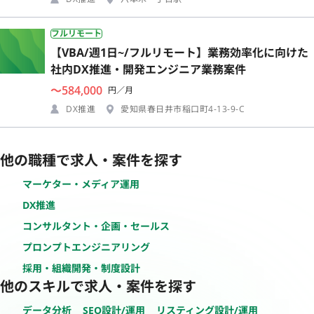
フルリモート
【VBA/週1日~/フルリモート】業務効率化に向けた
社内DX推進・開発エンジニア業務案件
〜584,000
円／月
DX推進
愛知県春日井市稲口町4-13-9-C
他の職種で求人・案件を探す
マーケター・メディア運用
DX推進
コンサルタント・企画・セールス
プロンプトエンジニアリング
採用・組織開発・制度設計
他のスキルで求人・案件を探す
データ分析
SEO設計/運用
リスティング設計/運用