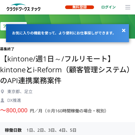
無料登録
ログイン
フルリモート
お気に入りの機能を使って、より便利にお仕事探しができます。
募集終了
【kintone/週1日～/フルリモート】
kintoneとi-Reform（顧客管理システム）
のAPI連携業務案件
東京都、足立
DX推進
〜
800,000
円／月（※月160時間稼働の場合・税別）
稼働日数
1日、2日、3日、4日、5日